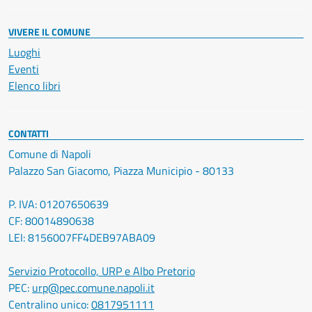
VIVERE IL COMUNE
Luoghi
Eventi
Elenco libri
CONTATTI
Comune di Napoli
Palazzo San Giacomo, Piazza Municipio - 80133
P. IVA: 01207650639
CF: 80014890638
LEI: 8156007FF4DEB97ABA09
Servizio Protocollo, URP e Albo Pretorio
PEC:
urp@pec.comune.napoli.it
Centralino unico:
0817951111