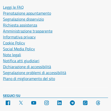
Leggi le FAQ
Prenotazione appuntamento
Segnalazione disservizio
Richiesta assistenza
Amministrazione trasparente
Informativa privacy
Cookie Policy
Social Media Policy
Note legali
Notifica atti giudiziari
Dichiarazione di accessibilità
Segnalazione problemi di accessibilità
Piano di miglioramento del sito
SEGUICI SU
Facebook
X
YouTube
Instagram
LinkedIn
Telegram
WhatsApp
Threa