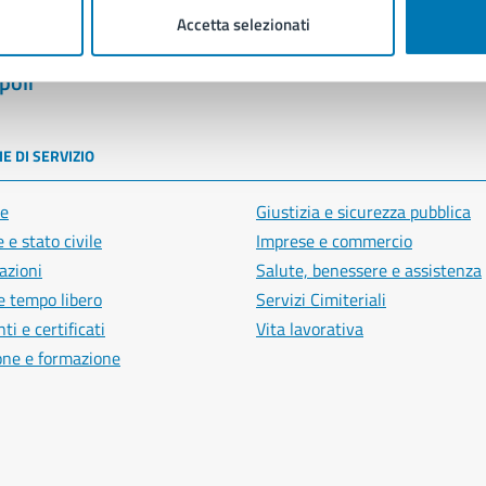
Accetta selezionati
poli
E DI SERVIZIO
e
Giustizia e sicurezza pubblica
 e stato civile
Imprese e commercio
azioni
Salute, benessere e assistenza
e tempo libero
Servizi Cimiteriali
i e certificati
Vita lavorativa
one e formazione