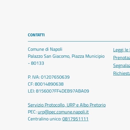
CONTATTI
Comune di Napoli
Leggi le
Palazzo San Giacomo, Piazza Municipio
Prenota
- 80133
Segnalaz
Richiest
P. IVA: 01207650639
CF: 80014890638
LEI: 8156007FF4DEB97ABA09
Servizio Protocollo, URP e Albo Pretorio
PEC:
urp@pec.comune.napoli.it
Centralino unico:
0817951111