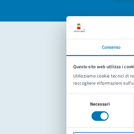
Con
Consenso
Questo sito web utilizza i cook
Utilizziamo cookie tecnici di n
raccogliere informazioni sull'u
Selezione
Pro
Necessari
del
consenso