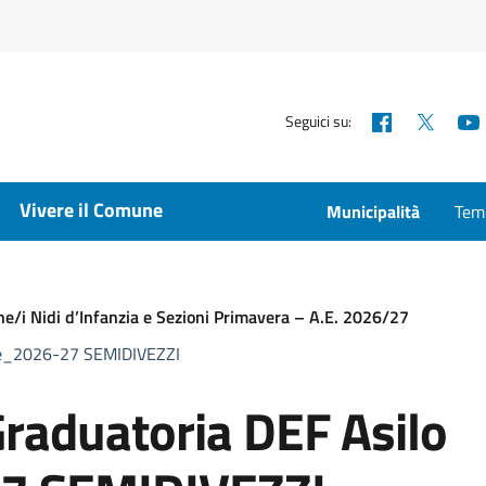
Facebook
X
Seguici su:
Vivere il Comune
Municipalità
Temp
ne/i Nidi d’Infanzia e Sezioni Primavera – A.E. 2026/27
ae_2026-27 SEMIDIVEZZI
duatoria DEF Asilo