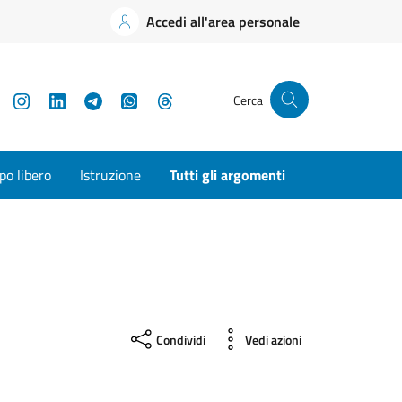
Accedi all'area personale
YouTube
Instagram
LinkedIn
Telegram
WhatsApp
Threads
Cerca
o libero
Istruzione
Tutti gli argomenti
Condividi
Vedi azioni