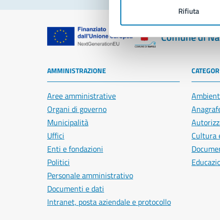
Rifiuta
Comune di Na
AMMINISTRAZIONE
CATEGORI
Aree amministrative
Ambient
Organi di governo
Anagrafe
Municipalità
Autorizz
Uffici
Cultura 
Enti e fondazioni
Document
Politici
Educazi
Personale amministrativo
Documenti e dati
Intranet, posta aziendale e protocollo