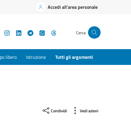
Accedi all'area personale
YouTube
Instagram
LinkedIn
Telegram
WhatsApp
Threads
Cerca
o libero
Istruzione
Tutti gli argomenti
Condividi
Vedi azioni