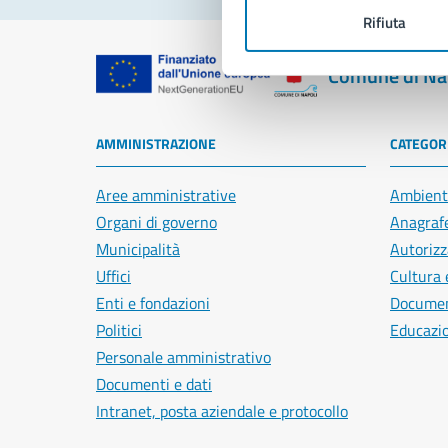
Rifiuta
Comune di Na
AMMINISTRAZIONE
CATEGORI
Aree amministrative
Ambient
Organi di governo
Anagrafe
Municipalità
Autorizz
Uffici
Cultura 
Enti e fondazioni
Document
Politici
Educazi
Personale amministrativo
Documenti e dati
Intranet, posta aziendale e protocollo