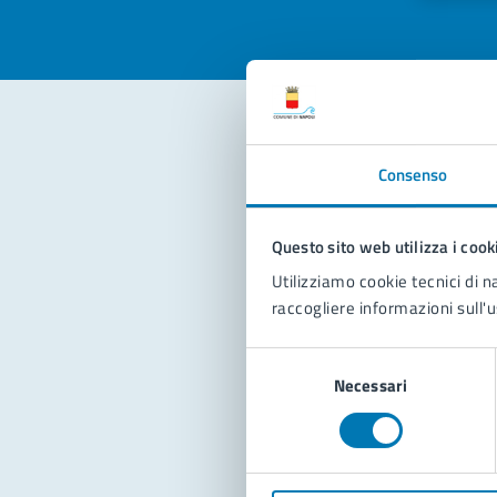
Con
Consenso
Questo sito web utilizza i cook
Utilizziamo cookie tecnici di n
raccogliere informazioni sull'u
Selezione
Pro
Necessari
del
consenso