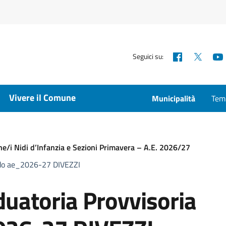
Facebook
X
Seguici su:
Vivere il Comune
Municipalità
Temp
ne/i Nidi d’Infanzia e Sezioni Primavera – A.E. 2026/27
ido ae_2026-27 DIVEZZI
atoria Provvisoria