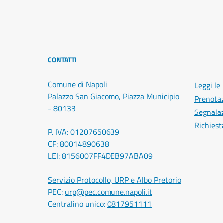
CONTATTI
Comune di Napoli
Leggi le
Palazzo San Giacomo, Piazza Municipio
Prenota
- 80133
Segnalaz
Richiest
P. IVA: 01207650639
CF: 80014890638
LEI: 8156007FF4DEB97ABA09
Servizio Protocollo, URP e Albo Pretorio
PEC:
urp@pec.comune.napoli.it
Centralino unico:
0817951111