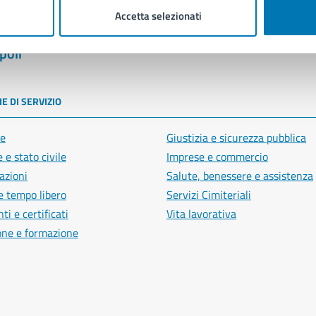
Accetta selezionati
poli
E DI SERVIZIO
e
Giustizia e sicurezza pubblica
 e stato civile
Imprese e commercio
azioni
Salute, benessere e assistenza
e tempo libero
Servizi Cimiteriali
i e certificati
Vita lavorativa
one e formazione