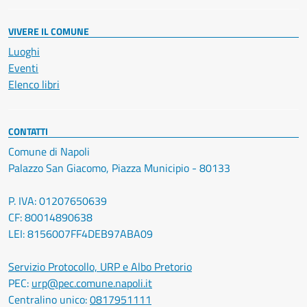
VIVERE IL COMUNE
Luoghi
Eventi
Elenco libri
CONTATTI
Comune di Napoli
Palazzo San Giacomo, Piazza Municipio - 80133
P. IVA: 01207650639
CF: 80014890638
LEI: 8156007FF4DEB97ABA09
Servizio Protocollo, URP e Albo Pretorio
PEC:
urp@pec.comune.napoli.it
Centralino unico:
0817951111