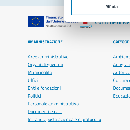
Rifiuta
Comune di Na
AMMINISTRAZIONE
CATEGORI
Aree amministrative
Ambient
Organi di governo
Anagrafe
Municipalità
Autorizz
Uffici
Cultura 
Enti e fondazioni
Document
Politici
Educazi
Personale amministrativo
Documenti e dati
Intranet, posta aziendale e protocollo