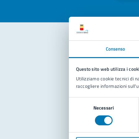
Con
Consenso
Questo sito web utilizza i cook
Utilizziamo cookie tecnici di n
raccogliere informazioni sull'u
Selezione
Pro
Necessari
del
consenso