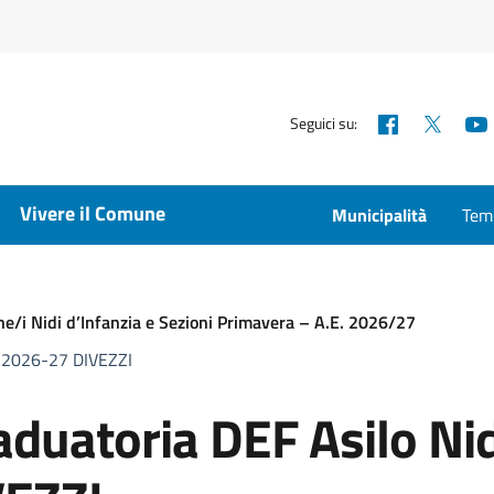
Facebook
X
Seguici su:
Vivere il Comune
Municipalità
Temp
ne/i Nidi d’Infanzia e Sezioni Primavera – A.E. 2026/27
_2026-27 DIVEZZI
uatoria DEF Asilo Ni