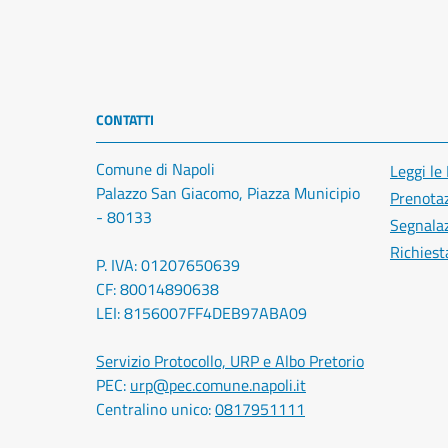
CONTATTI
Comune di Napoli
Leggi le
Palazzo San Giacomo, Piazza Municipio
Prenota
- 80133
Segnalaz
Richiest
P. IVA: 01207650639
CF: 80014890638
LEI: 8156007FF4DEB97ABA09
Servizio Protocollo, URP e Albo Pretorio
PEC:
urp@pec.comune.napoli.it
Centralino unico:
0817951111