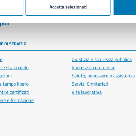
Accetta selezionati
poli
E DI SERVIZIO
e
Giustizia e sicurezza pubblica
 e stato civile
Imprese e commercio
azioni
Salute, benessere e assistenza
e tempo libero
Servizi Cimiteriali
i e certificati
Vita lavorativa
one e formazione