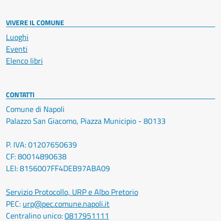
VIVERE IL COMUNE
Luoghi
Eventi
Elenco libri
CONTATTI
Comune di Napoli
Palazzo San Giacomo, Piazza Municipio - 80133
P. IVA: 01207650639
CF: 80014890638
LEI: 8156007FF4DEB97ABA09
Servizio Protocollo, URP e Albo Pretorio
PEC:
urp@pec.comune.napoli.it
Centralino unico:
0817951111