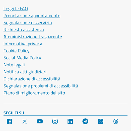
Leggi le FAQ
Prenotazione appuntamento
Segnalazione disservizio
Richiesta assistenza
Amministrazione trasparente
Informativa privacy
Cookie Policy
Social Media Policy
Note legali
Notifica atti giudiziari
Dichiarazione di accessibilità
Segnalazione problemi di accessibilità
Piano di miglioramento del sito
SEGUICI SU
Facebook
X
YouTube
Instagram
LinkedIn
Telegram
WhatsApp
Threa