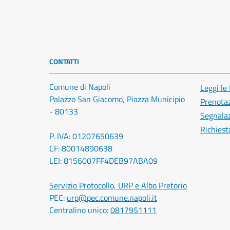
CONTATTI
Comune di Napoli
Leggi le
Palazzo San Giacomo, Piazza Municipio
Prenota
- 80133
Segnalaz
Richiest
P. IVA: 01207650639
CF: 80014890638
LEI: 8156007FF4DEB97ABA09
Servizio Protocollo, URP e Albo Pretorio
PEC:
urp@pec.comune.napoli.it
Centralino unico:
0817951111