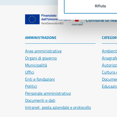
Rifiuta
Comune di Na
AMMINISTRAZIONE
CATEGORI
Aree amministrative
Ambient
Organi di governo
Anagrafe
Municipalità
Autorizz
Uffici
Cultura 
Enti e fondazioni
Document
Politici
Educazi
Personale amministrativo
Documenti e dati
Intranet, posta aziendale e protocollo