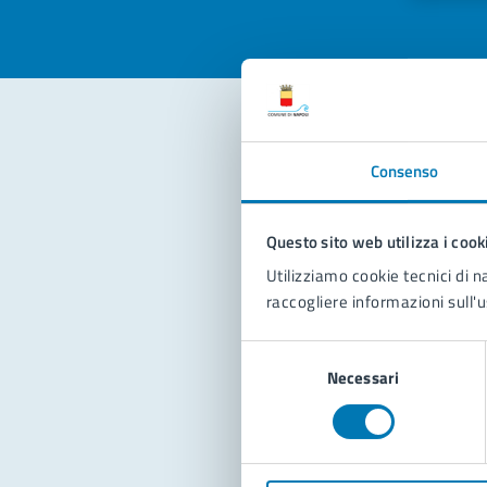
Con
Consenso
Questo sito web utilizza i cook
Utilizziamo cookie tecnici di n
raccogliere informazioni sull'u
Selezione
Pro
Necessari
del
consenso