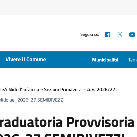
Facebook
X
Seguici su:
Vivere il Comune
Municipalità
Temp
ne/i Nidi d’Infanzia e Sezioni Primavera – A.E. 2026/27
 Nido ae_2026-27 SEMIDIVEZZI
uatoria Provvisoria