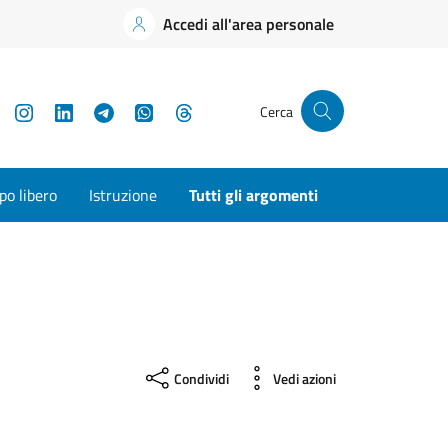
Accedi all'area personale
YouTube
Instagram
LinkedIn
Telegram
WhatsApp
Threads
Cerca
o libero
Istruzione
Tutti gli argomenti
Condividi
Vedi azioni