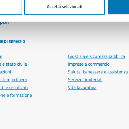
Accetta selezionati
poli
E DI SERVIZIO
e
Giustizia e sicurezza pubblica
 e stato civile
Imprese e commercio
azioni
Salute, benessere e assistenza
e tempo libero
Servizi Cimiteriali
i e certificati
Vita lavorativa
one e formazione