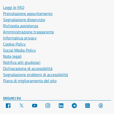
Leggi le FAQ
Prenotazione appuntamento
Segnalazione disservizio
Richiesta assistenza
Amministrazione trasparente
Informativa privacy
Cookie Policy
Social Media Policy
Note legali
Notifica atti giudiziari
Dichiarazione di accessibilità
Segnalazione problemi di accessibilità
Piano di miglioramento del sito
SEGUICI SU
Facebook
X
YouTube
Instagram
LinkedIn
Telegram
WhatsApp
Threa