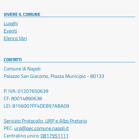
VIVERE IL COMUNE
Luoghi
Eventi
Elenco libri
CONTATTI
Comune di Napoli
Palazzo San Giacomo, Piazza Municipio - 80133
P. IVA: 01207650639
CF: 80014890638
LEI: 8156007FF4DEB97ABA09
Servizio Protocollo, URP e Albo Pretorio
PEC:
urp@pec.comune.napoli.it
Centralino unico:
0817951111