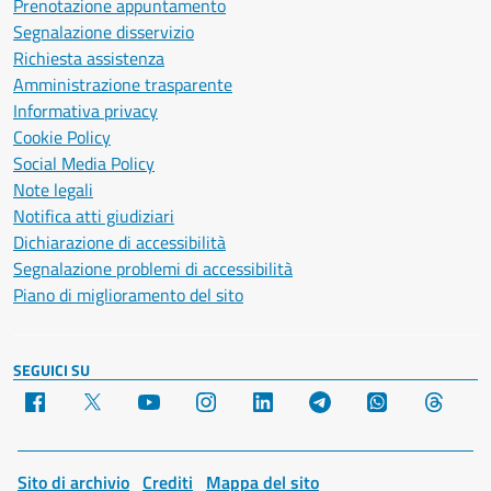
Prenotazione appuntamento
Segnalazione disservizio
Richiesta assistenza
Amministrazione trasparente
Informativa privacy
Cookie Policy
Social Media Policy
Note legali
Notifica atti giudiziari
Dichiarazione di accessibilità
Segnalazione problemi di accessibilità
Piano di miglioramento del sito
SEGUICI SU
Facebook
X
YouTube
Instagram
LinkedIn
Telegram
WhatsApp
Threa
Sito di archivio
Crediti
Mappa del sito