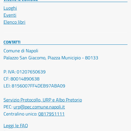
Luoghi
Eventi
Elenco libri
CONTATTI
Comune di Napoli
Palazzo San Giacomo, Piazza Municipio - 80133
P. IVA: 01207650639
CF: 80014890638
LEI: 8156007FF4DEB97ABA09
Servizio Protocollo, URP e Albo Pretorio
PEC:
urp@pec.comune.napoli.it
Centralino unico:
0817951111
Leggi le FAQ