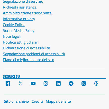
Segnalazione disservizio
Richiesta assistenza
Amministrazione trasparente
Informativa privacy
Cookie Policy
Social Media Policy
Note legali
Notifica atti giudiziari
Dichiarazione di accessibilità
Segnalazione problemi di accessibilità
Piano di miglioramento del sito
SEGUICI SU
Facebook
X
YouTube
Instagram
LinkedIn
Telegram
WhatsApp
Threa
Sito di archivio
Crediti
Mappa del sito