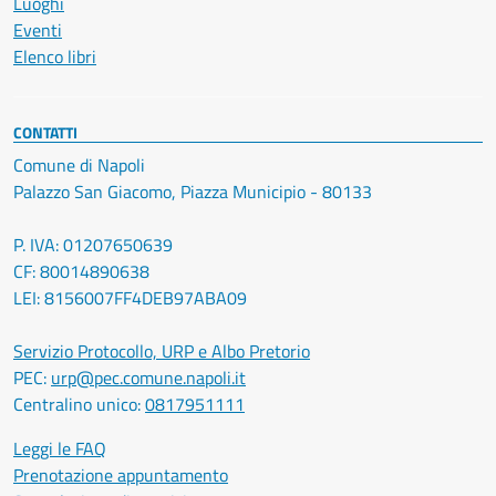
Luoghi
Eventi
Elenco libri
CONTATTI
Comune di Napoli
Palazzo San Giacomo, Piazza Municipio - 80133
P. IVA: 01207650639
CF: 80014890638
LEI: 8156007FF4DEB97ABA09
Servizio Protocollo, URP e Albo Pretorio
PEC:
urp@pec.comune.napoli.it
Centralino unico:
0817951111
Leggi le FAQ
Prenotazione appuntamento