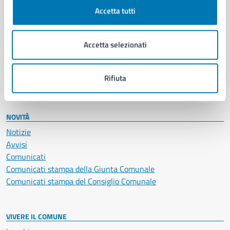
Documenti e certificati
Accetta tutti
Educazione e formazione
Giustizia e sicurezza pubblica
Accetta selezionati
Imprese e commercio
Salute, benessere e assistenza
Servizi Cimiteriali
Rifiuta
Vita lavorativa
NOVITÀ
Notizie
Avvisi
Comunicati
Comunicati stampa della Giunta Comunale
Comunicati stampa del Consiglio Comunale
VIVERE IL COMUNE