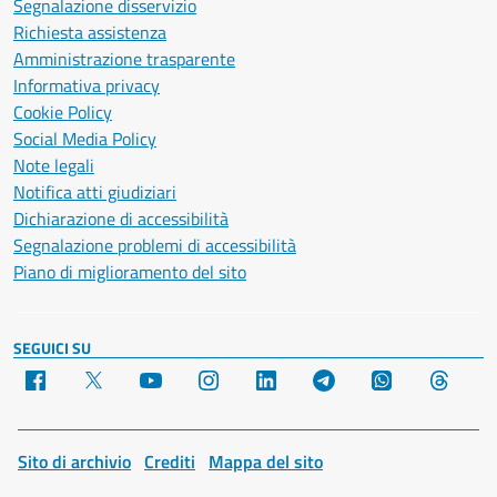
Segnalazione disservizio
Richiesta assistenza
Amministrazione trasparente
Informativa privacy
Cookie Policy
Social Media Policy
Note legali
Notifica atti giudiziari
Dichiarazione di accessibilità
Segnalazione problemi di accessibilità
Piano di miglioramento del sito
SEGUICI SU
Facebook
X
YouTube
Instagram
LinkedIn
Telegram
WhatsApp
Threa
Sito di archivio
Crediti
Mappa del sito