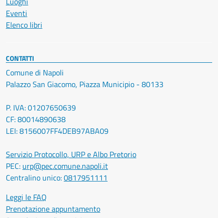
Luoghi
Eventi
Elenco libri
CONTATTI
Comune di Napoli
Palazzo San Giacomo, Piazza Municipio - 80133
P. IVA: 01207650639
CF: 80014890638
LEI: 8156007FF4DEB97ABA09
Servizio Protocollo, URP e Albo Pretorio
PEC:
urp@pec.comune.napoli.it
Centralino unico:
0817951111
Leggi le FAQ
Prenotazione appuntamento