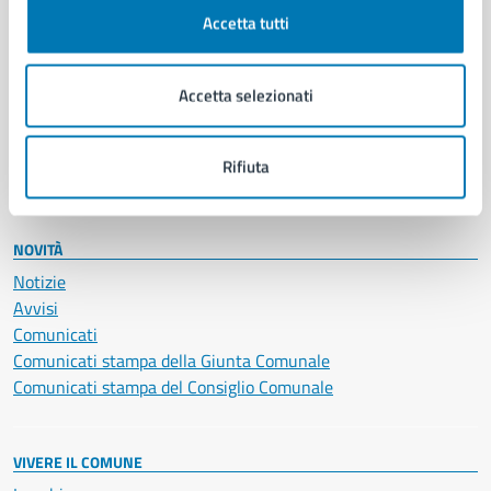
Documenti e certificati
Accetta tutti
Educazione e formazione
Giustizia e sicurezza pubblica
Accetta selezionati
Imprese e commercio
Salute, benessere e assistenza
Servizi Cimiteriali
Rifiuta
Vita lavorativa
NOVITÀ
Notizie
Avvisi
Comunicati
Comunicati stampa della Giunta Comunale
Comunicati stampa del Consiglio Comunale
VIVERE IL COMUNE