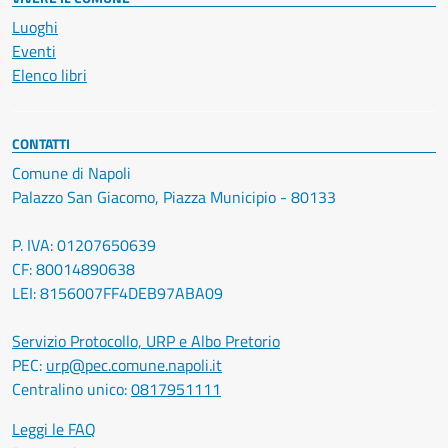
Luoghi
Eventi
Elenco libri
CONTATTI
Comune di Napoli
Palazzo San Giacomo, Piazza Municipio - 80133
P. IVA: 01207650639
CF: 80014890638
LEI: 8156007FF4DEB97ABA09
Servizio Protocollo, URP e Albo Pretorio
PEC:
urp@pec.comune.napoli.it
Centralino unico:
0817951111
Leggi le FAQ