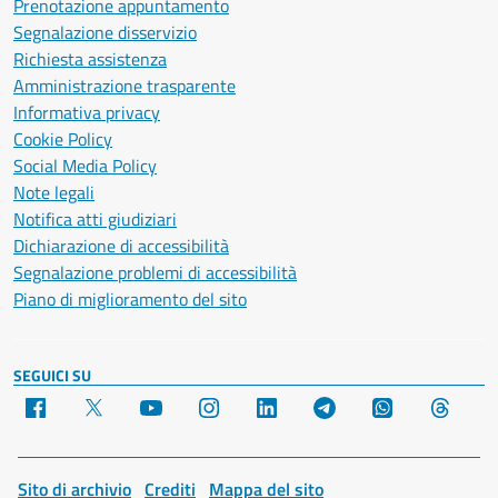
Prenotazione appuntamento
Segnalazione disservizio
Richiesta assistenza
Amministrazione trasparente
Informativa privacy
Cookie Policy
Social Media Policy
Note legali
Notifica atti giudiziari
Dichiarazione di accessibilità
Segnalazione problemi di accessibilità
Piano di miglioramento del sito
SEGUICI SU
Facebook
X
YouTube
Instagram
LinkedIn
Telegram
WhatsApp
Threa
Sito di archivio
Crediti
Mappa del sito