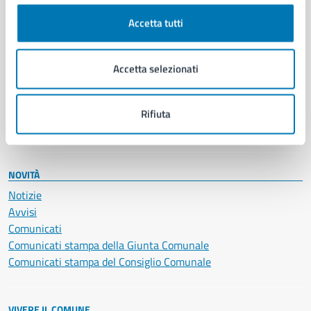
Cultura e tempo libero
Accetta tutti
Documenti e certificati
Educazione e formazione
Giustizia e sicurezza pubblica
Accetta selezionati
Imprese e commercio
Salute, benessere e assistenza
Servizi Cimiteriali
Rifiuta
Vita lavorativa
NOVITÀ
Notizie
Avvisi
Comunicati
Comunicati stampa della Giunta Comunale
Comunicati stampa del Consiglio Comunale
VIVERE IL COMUNE