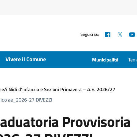
Facebook
X
Seguici su:
Vivere il Comune
Municipalità
Temp
ne/i Nidi d’Infanzia e Sezioni Primavera – A.E. 2026/27
Nido ae_2026-27 DIVEZZI
duatoria Provvisoria