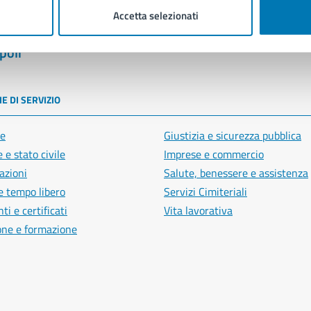
Accetta selezionati
poli
E DI SERVIZIO
e
Giustizia e sicurezza pubblica
 e stato civile
Imprese e commercio
azioni
Salute, benessere e assistenza
e tempo libero
Servizi Cimiteriali
i e certificati
Vita lavorativa
one e formazione