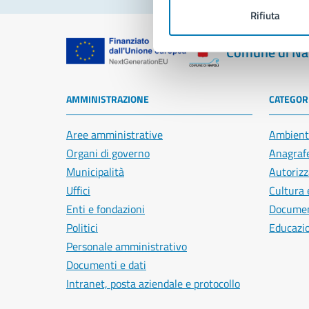
Rifiuta
Comune di Na
AMMINISTRAZIONE
CATEGORI
Aree amministrative
Ambient
Organi di governo
Anagrafe
Municipalità
Autorizz
Uffici
Cultura 
Enti e fondazioni
Document
Politici
Educazi
Personale amministrativo
Documenti e dati
Intranet, posta aziendale e protocollo