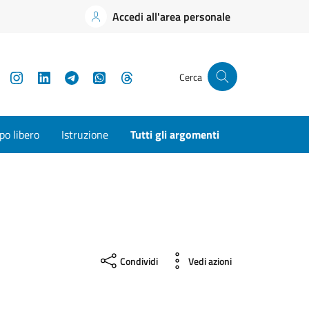
Accedi all'area personale
YouTube
Instagram
LinkedIn
Telegram
WhatsApp
Threads
Cerca
o libero
Istruzione
Tutti gli argomenti
Condividi
Vedi azioni