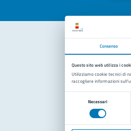
Con
Consenso
Questo sito web utilizza i cook
Utilizziamo cookie tecnici di n
raccogliere informazioni sull'u
Selezione
Pro
Necessari
del
consenso