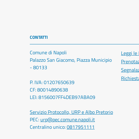
CONTATTI
Comune di Napoli
Leggi le
Palazzo San Giacomo, Piazza Municipio
Prenota
- 80133
Segnalaz
Richiest
P. IVA: 01207650639
CF: 80014890638
LEI: 8156007FF4DEB97ABA09
Servizio Protocollo, URP e Albo Pretorio
PEC:
urp@pec.comune.napoli.it
Centralino unico:
0817951111