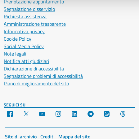
Prenotazione appuntamento
Segnalazione disservizio
Richiesta assistenza
Amministrazione trasparente
Informativa privacy
Cookie Policy
Social Media Policy
Note legali
Notifica atti giudiziari
Dichiarazione di accessibilità
Segnalazione problemi di accessibilità
Piano di miglioramento del sito
SEGUICI SU
Facebook
X
YouTube
Instagram
LinkedIn
Telegram
WhatsApp
Threa
Sito di archivio
Crediti
Mappa del sito