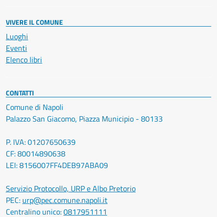
VIVERE IL COMUNE
Luoghi
Eventi
Elenco libri
CONTATTI
Comune di Napoli
Palazzo San Giacomo, Piazza Municipio - 80133
P. IVA: 01207650639
CF: 80014890638
LEI: 8156007FF4DEB97ABA09
Servizio Protocollo, URP e Albo Pretorio
PEC:
urp@pec.comune.napoli.it
Centralino unico:
0817951111