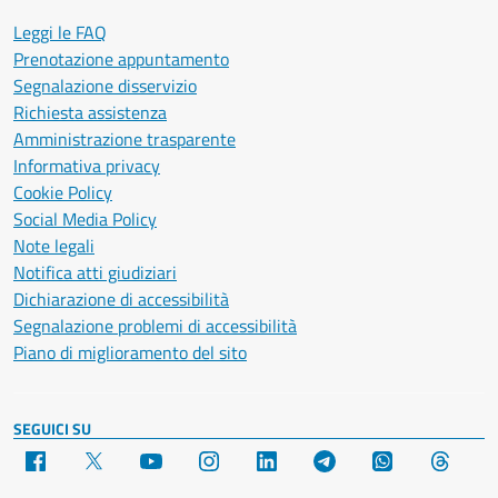
Leggi le FAQ
Prenotazione appuntamento
Segnalazione disservizio
Richiesta assistenza
Amministrazione trasparente
Informativa privacy
Cookie Policy
Social Media Policy
Note legali
Notifica atti giudiziari
Dichiarazione di accessibilità
Segnalazione problemi di accessibilità
Piano di miglioramento del sito
SEGUICI SU
Facebook
X
YouTube
Instagram
LinkedIn
Telegram
WhatsApp
Threa