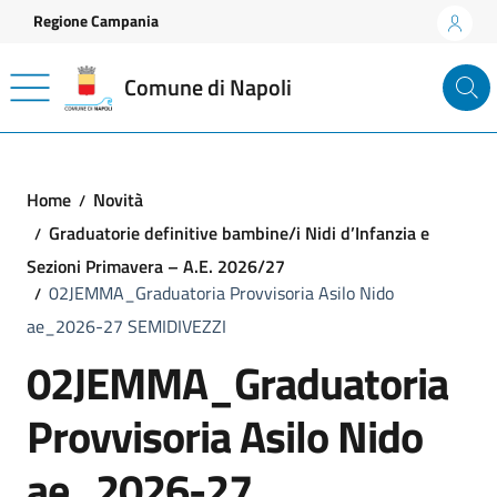
Vai ai contenuti
Vai al footer
Regione Campania
Comune di Napoli
Home
Novità
Graduatorie definitive bambine/i Nidi d’Infanzia e
Sezioni Primavera – A.E. 2026/27
02JEMMA_Graduatoria Provvisoria Asilo Nido
ae_2026-27 SEMIDIVEZZI
02JEMMA_Graduatoria
Provvisoria Asilo Nido
ae_2026-27