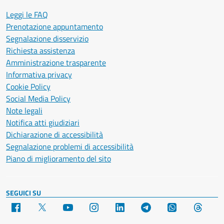
Leggi le FAQ
Prenotazione appuntamento
Segnalazione disservizio
Richiesta assistenza
Amministrazione trasparente
Informativa privacy
Cookie Policy
Social Media Policy
Note legali
Notifica atti giudiziari
Dichiarazione di accessibilità
Segnalazione problemi di accessibilità
Piano di miglioramento del sito
SEGUICI SU
Facebook
X
YouTube
Instagram
LinkedIn
Telegram
WhatsApp
Threa