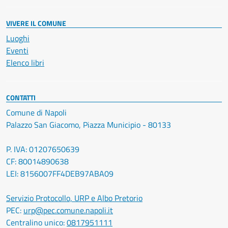
VIVERE IL COMUNE
Luoghi
Eventi
Elenco libri
CONTATTI
Comune di Napoli
Palazzo San Giacomo, Piazza Municipio - 80133
P. IVA: 01207650639
CF: 80014890638
LEI: 8156007FF4DEB97ABA09
Servizio Protocollo, URP e Albo Pretorio
PEC:
urp@pec.comune.napoli.it
Centralino unico:
0817951111