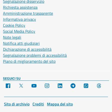
Segnalazione disservizio
Richiesta assistenza
Amministrazione trasparente
Informativa privacy
Cookie Policy
Social Media Policy
Note legali
Notifica atti giudiziari
Dichiarazione di accessibilità
Segnalazione problemi di accessibilità
Piano di miglioramento del sito
SEGUICI SU
Facebook
X
YouTube
Instagram
LinkedIn
Telegram
WhatsApp
Threa
Sito di archivio
Crediti
Mappa del sito