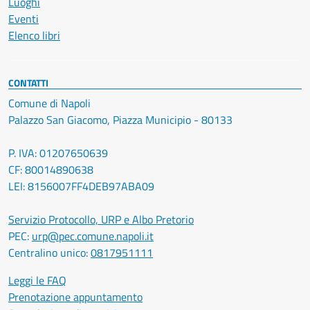
Luoghi
Eventi
Elenco libri
CONTATTI
Comune di Napoli
Palazzo San Giacomo, Piazza Municipio - 80133
P. IVA: 01207650639
CF: 80014890638
LEI: 8156007FF4DEB97ABA09
Servizio Protocollo, URP e Albo Pretorio
PEC:
urp@pec.comune.napoli.it
Centralino unico:
0817951111
Leggi le FAQ
Prenotazione appuntamento