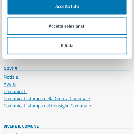
Documenti e certificati
Accetta tutti
Educazione e formazione
Giustizia e sicurezza pubblica
Accetta selezionati
Imprese e commercio
Salute, benessere e assistenza
Servizi Cimiteriali
Rifiuta
Vita lavorativa
NOVITÀ
Notizie
Avvisi
Comunicati
Comunicati stampa della Giunta Comunale
Comunicati stampa del Consiglio Comunale
VIVERE IL COMUNE