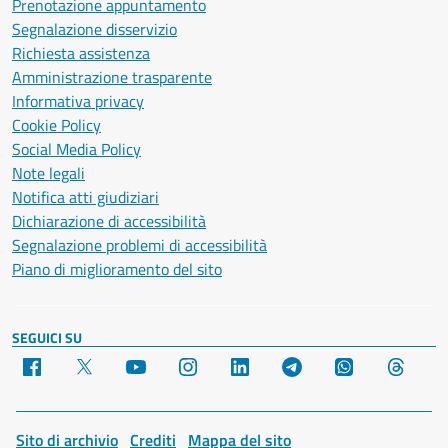
Prenotazione appuntamento
Segnalazione disservizio
Richiesta assistenza
Amministrazione trasparente
Informativa privacy
Cookie Policy
Social Media Policy
Note legali
Notifica atti giudiziari
Dichiarazione di accessibilità
Segnalazione problemi di accessibilità
Piano di miglioramento del sito
SEGUICI SU
Facebook
X
YouTube
Instagram
LinkedIn
Telegram
WhatsApp
Threa
Sito di archivio
Crediti
Mappa del sito