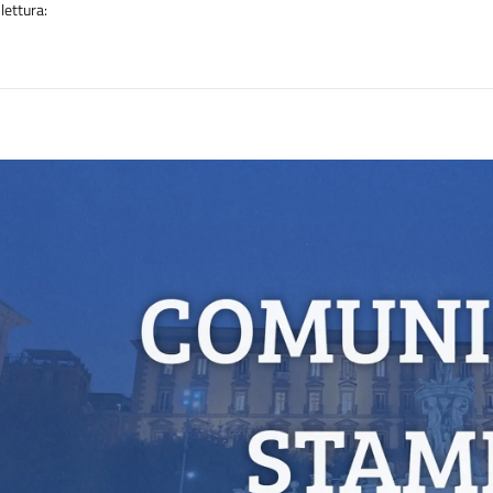
lettura:
n