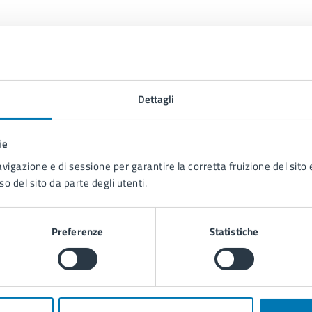
Dettagli
Contenuti correlati
ie
avigazione e di sessione per garantire la corretta fruizione del sito e
so del sito da parte degli utenti.
Preferenze
Statistiche
l Paesaggio