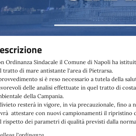
escrizione
n Ordinanza Sindacale il Comune di Napoli ha istitui
l tratto di mare antistante l'area di Pietrarsa.
 provvedimento si è reso necessario a tutela della salut
avorevoli delle analisi effettuate in quel tratto di cos
bientale della Campania.
 divieto resterà in vigore, in via precauzionale, fino 
vrà attestare con nuovi campionamenti il ripristino d
l rispetto dei parametri di qualità previsti dalla norma
 allega l'ordinanza.