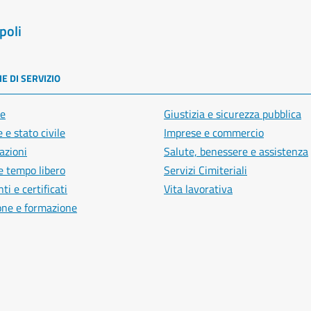
poli
E DI SERVIZIO
e
Giustizia e sicurezza pubblica
 e stato civile
Imprese e commercio
azioni
Salute, benessere e assistenza
e tempo libero
Servizi Cimiteriali
i e certificati
Vita lavorativa
one e formazione