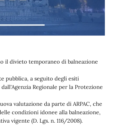
to il divieto temporaneo di balneazione
e pubblica, a seguito degli esiti
ta dall'Agenzia Regionale per la Protezione
a nuova valutazione da parte di ARPAC, che
elle condizioni idonee alla balneazione,
tiva vigente (D. Lgs. n. 116/2008).