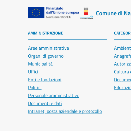
Comune di Na
AMMINISTRAZIONE
CATEGORI
Aree amministrative
Ambient
Organi di governo
Anagrafe
Municipalità
Autorizz
Uffici
Cultura 
Enti e fondazioni
Document
Politici
Educazi
Personale amministrativo
Documenti e dati
Intranet, posta aziendale e protocollo