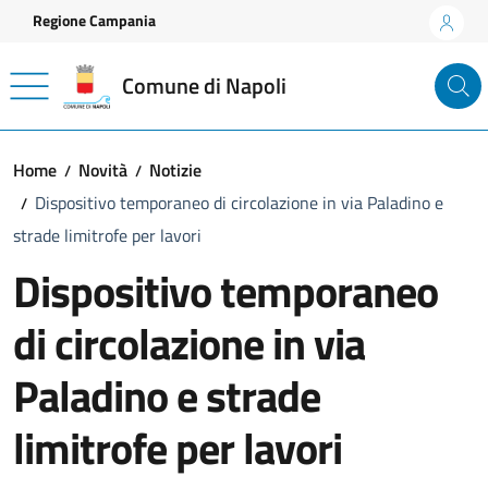
Vai ai contenuti
Vai al footer
Regione Campania
Comune di Napoli
Home
Novità
Notizie
Dispositivo temporaneo di circolazione in via Paladino e
strade limitrofe per lavori
Dispositivo temporaneo
di circolazione in via
Paladino e strade
limitrofe per lavori