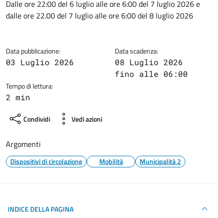
Dettagli della notizia
Dalle ore 22:00 del 6 luglio alle ore 6:00 del 7 luglio 2026 e
dalle ore 22.00 del 7 luglio alle ore 6:00 del 8 luglio 2026
Data pubblicazione:
Data scadenza:
03 Luglio 2026
08 Luglio 2026
fino alle 06:00
Tempo di lettura:
2 min
Condividi
Vedi azioni
Argomenti
Dispositivi di circolazione
Mobilità
Municipalità 2
INDICE DELLA PAGINA