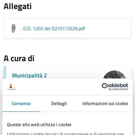
Allegati
O.D. 1202 del 02/07/2026
.pdf
A cura di
Municipalità 2
Piazza Dante n. 93, 80135
Consenso
Dettagli
Informazioni sui cookie
Questo sito web utilizza i cookie
Utilizziamo cookie tecnici di navigazione e di sessione per