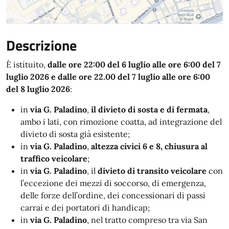
Descrizione
È istituito,
dalle ore 22:00 del 6 luglio alle ore 6:00 del 7
luglio 2026 e dalle ore 22.00 del 7 luglio alle ore 6:00
del 8 luglio 2026
:
in
via G. Paladino
,
il divieto di sosta e di fermata
,
ambo i lati, con rimozione coatta, ad integrazione del
divieto di sosta già esistente;
in
via G. Paladino
,
altezza civici 6 e 8, chiusura al
traffico veicolare
;
in
via G. Paladino
, il
divieto di transito veicolare
con
l’eccezione dei mezzi di soccorso, di emergenza,
delle forze dell’ordine, dei concessionari di passi
carrai e dei portatori di handicap;
in
via G. Paladino
, nel tratto compreso tra via San