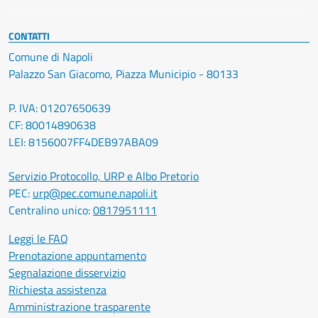
CONTATTI
Comune di Napoli
Palazzo San Giacomo, Piazza Municipio - 80133
P. IVA: 01207650639
CF: 80014890638
LEI: 8156007FF4DEB97ABA09
Servizio Protocollo, URP e Albo Pretorio
PEC:
urp@pec.comune.napoli.it
Centralino unico:
0817951111
Leggi le FAQ
Prenotazione appuntamento
Segnalazione disservizio
Richiesta assistenza
Amministrazione trasparente