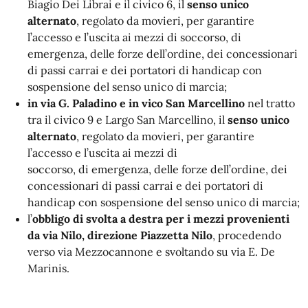
Biagio Dei Librai e il civico 6, il
senso unico
alternato
, regolato da movieri, per garantire
l’accesso e l’uscita ai mezzi di soccorso, di
emergenza, delle forze dell’ordine, dei concessionari
di passi carrai e dei portatori di handicap con
sospensione del senso unico di marcia;
in via G. Paladino e in vico San Marcellino
nel tratto
tra il civico 9 e Largo San Marcellino, il
senso unico
alternato
, regolato da movieri, per garantire
l’accesso e l’uscita ai mezzi di
soccorso, di emergenza, delle forze dell’ordine, dei
concessionari di passi carrai e dei portatori di
handicap con sospensione del senso unico di marcia;
l’
obbligo di svolta a destra per i mezzi provenienti
da via Nilo, direzione Piazzetta Nilo
, procedendo
verso via Mezzocannone e svoltando su via E. De
Marinis.