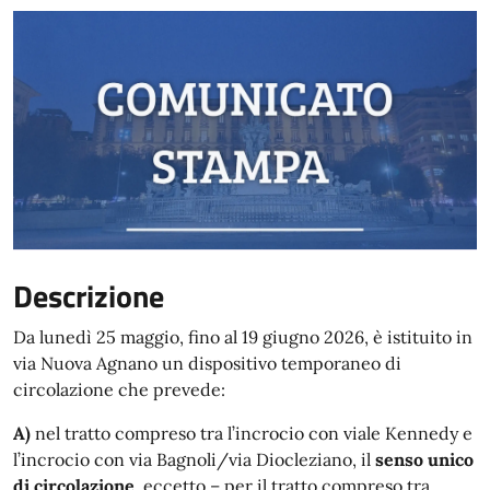
Descrizione
Da lunedì 25 maggio, fino al 19 giugno 2026, è istituito in
via Nuova Agnano un dispositivo temporaneo di
circolazione che prevede:
A)
nel tratto compreso tra l’incrocio con viale Kennedy e
l’incrocio con via Bagnoli/via Diocleziano, il
senso unico
di circolazione
, eccetto – per il tratto compreso tra