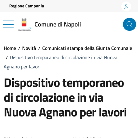
Vai ai contenuti
Vai al footer
Regione Campania
Comune di Napoli
Home
Novità
Comunicati stampa della Giunta Comunale
Dispositivo temporaneo di circolazione in via Nuova
Agnano per lavori
Dispositivo temporaneo
di circolazione in via
Nuova Agnano per lavori
Dettagli della notizia