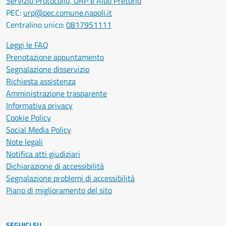
Servizio Protocollo, URP e Albo Pretorio
PEC:
urp@pec.comune.napoli.it
Centralino unico:
0817951111
Leggi le FAQ
Prenotazione appuntamento
Segnalazione disservizio
Richiesta assistenza
Amministrazione trasparente
Informativa privacy
Cookie Policy
Social Media Policy
Note legali
Notifica atti giudiziari
Dichiarazione di accessibilità
Segnalazione problemi di accessibilità
Piano di miglioramento del sito
SEGUICI SU