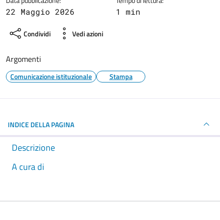
Data pubblicazione:
Tempo di lettura:
22 Maggio 2026
1 min
Condividi
Vedi azioni
Argomenti
Comunicazione istituzionale
Stampa
INDICE DELLA PAGINA
Descrizione
A cura di