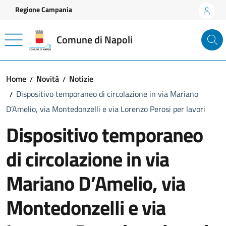
Vai ai contenuti
Vai al footer
Regione Campania
Comune di Napoli
Home
Novità
Notizie
Dispositivo temporaneo di circolazione in via Mariano
D’Amelio, via Montedonzelli e via Lorenzo Perosi per lavori
Dispositivo temporaneo
di circolazione in via
Mariano D’Amelio, via
Montedonzelli e via