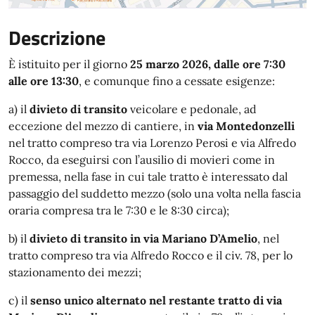
Descrizione
È istituito per il giorno
25 marzo 2026, dalle ore 7:30
alle ore 13:30
, e comunque fino a cessate esigenze:
a) il
divieto di transito
veicolare e pedonale, ad
eccezione del mezzo di cantiere, in
via Montedonzelli
nel tratto compreso tra via Lorenzo Perosi e via Alfredo
Rocco, da eseguirsi con l’ausilio di movieri come in
premessa, nella fase in cui tale tratto è interessato dal
passaggio del suddetto mezzo (solo una volta nella fascia
oraria compresa tra le 7:30 e le 8:30 circa);
b) il
divieto di transito in via Mariano D’Amelio
, nel
tratto compreso tra via Alfredo Rocco e il civ. 78, per lo
stazionamento dei mezzi;
c) il
senso unico alternato nel restante tratto di via