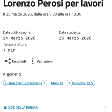
Lorenzo Perosi per lavori
Dettagli della notizia
Il 25 marzo 2026, dalle ore 7:30 alle ore 13:30
Data pubblicazione:
Data scadenza:
24 Marzo 2026
25 Marzo 2026
Tempo di lettura:
1 min
Condividi
Vedi azioni
Argomenti
Dispositivi di circolazione
Mobilità
Municipalità 5
INDICE DELLA PAGINA