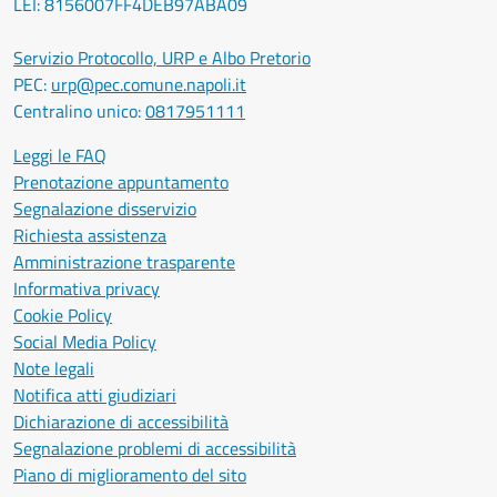
LEI: 8156007FF4DEB97ABA09
Servizio Protocollo, URP e Albo Pretorio
PEC:
urp@pec.comune.napoli.it
Centralino unico:
0817951111
Leggi le FAQ
Prenotazione appuntamento
Segnalazione disservizio
Richiesta assistenza
Amministrazione trasparente
Informativa privacy
Cookie Policy
Social Media Policy
Note legali
Notifica atti giudiziari
Dichiarazione di accessibilità
Segnalazione problemi di accessibilità
Piano di miglioramento del sito