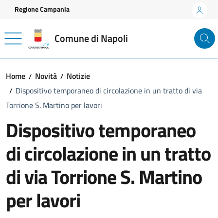
Vai ai contenuti
Vai al footer
Regione Campania
Comune di Napoli
Home
Novità
Notizie
Dispositivo temporaneo di circolazione in un tratto di via
Torrione S. Martino per lavori
Dispositivo temporaneo
di circolazione in un tratto
di via Torrione S. Martino
per lavori