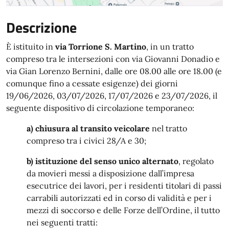
Descrizione
È istituito in
via Torrione S. Martino
, in un tratto
compreso tra le intersezioni con via Giovanni Donadio e
via Gian Lorenzo Bernini, dalle ore 08.00 alle ore 18.00 (e
comunque fino a cessate esigenze) dei giorni
19/06/2026, 03/07/2026, 17/07/2026 e 23/07/2026, il
seguente dispositivo di circolazione temporaneo:
a) chiusura al transito veicolare
nel tratto
compreso tra i civici 28/A e 30;
b) istituzione del senso unico alternato
, regolato
da movieri messi a disposizione dall’impresa
esecutrice dei lavori, per i residenti titolari di passi
carrabili autorizzati ed in corso di validità e per i
mezzi di soccorso e delle Forze dell’Ordine, il tutto
nei seguenti tratti: