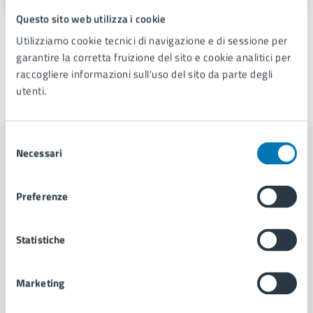
Questo sito web utilizza i cookie
Utilizziamo cookie tecnici di navigazione e di sessione per
garantire la corretta fruizione del sito e cookie analitici per
raccogliere informazioni sull'uso del sito da parte degli
utenti.
Ultimo aggiornamento:
18/06/2026, 15:46
Selezione
Necessari
del
Contenuti correlati
consenso
Preferenze
Amministrazione
Statistiche
Cambi di Residenza - Municipalità 5
U.O. Attività Tecniche - Municipalità 5
Marketing
Servizio Strade, Pubblica Illuminazione e