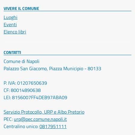
VIVERE IL COMUNE
Luoghi
Eventi
Elenco libri
CONTATTI
Comune di Napoli
Palazzo San Giacomo, Piazza Municipio - 80133
P. IVA: 01207650639
CF: 80014890638
LEI: 8156007FF4DEB97ABA09
Servizio Protocollo, URP e Albo Pretorio
PEC:
urp@pec.comune.napoli.it
Centralino unico:
0817951111