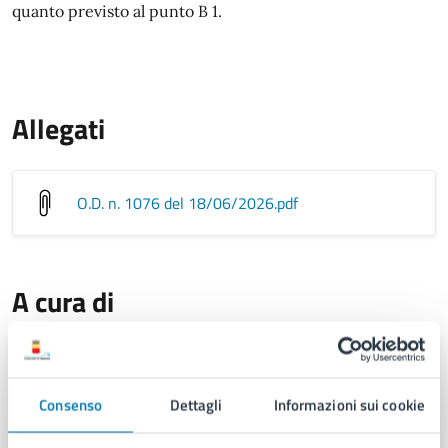
quanto previsto al punto B 1.
Allegati
O.D. n. 1076 del 18/06/2026
.pdf
A cura di
U.O. Attività Tecniche - Municipalità
5
Consenso
Dettagli
Informazioni sui cookie
Via Morghen n. 84, 80129