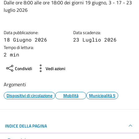
Dettagli della notizia
Dalle ore 8:00 alle ore 18:00 dei giorni 19 giugno, 3 - 17 - 23
luglio 2026
Data pubblicazione:
Data scadenza:
18 Giugno 2026
23 Luglio 2026
Tempo di lettura:
2 min
Condividi
Vedi azioni
Argomenti
Dispositivi di circolazione
Mobilità
Municipalità 5
INDICE DELLA PAGINA