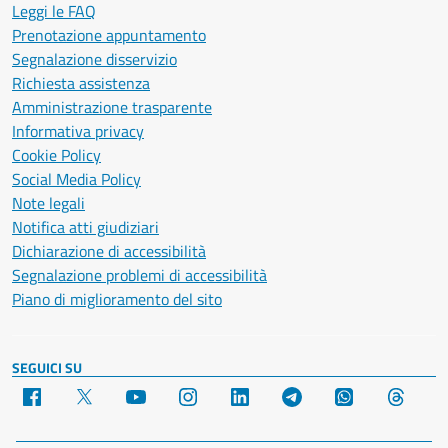
Leggi le FAQ
Prenotazione appuntamento
Segnalazione disservizio
Richiesta assistenza
Amministrazione trasparente
Informativa privacy
Cookie Policy
Social Media Policy
Note legali
Notifica atti giudiziari
Dichiarazione di accessibilità
Segnalazione problemi di accessibilità
Piano di miglioramento del sito
SEGUICI SU
Facebook
X
YouTube
Instagram
LinkedIn
Telegram
WhatsApp
Threa