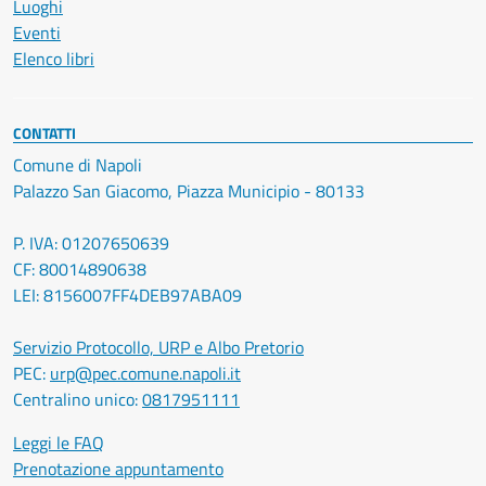
Luoghi
Eventi
Elenco libri
CONTATTI
Comune di Napoli
Palazzo San Giacomo, Piazza Municipio - 80133
P. IVA: 01207650639
CF: 80014890638
LEI: 8156007FF4DEB97ABA09
Servizio Protocollo, URP e Albo Pretorio
PEC:
urp@pec.comune.napoli.it
Centralino unico:
0817951111
Leggi le FAQ
Prenotazione appuntamento