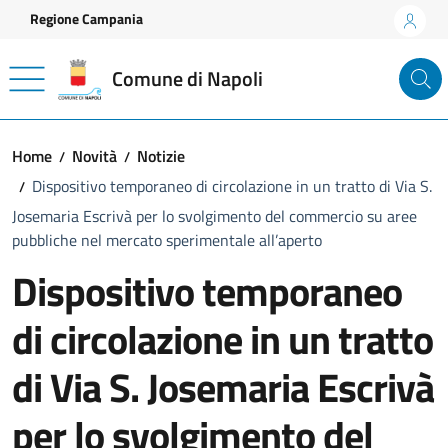
Vai ai contenuti
Vai al footer
Regione Campania
Comune di Napoli
Home
Novità
Notizie
Dispositivo temporaneo di circolazione in un tratto di Via S.
Josemaria Escrivà per lo svolgimento del commercio su aree
pubbliche nel mercato sperimentale all’aperto
Dispositivo temporaneo
di circolazione in un tratto
di Via S. Josemaria Escrivà
per lo svolgimento del