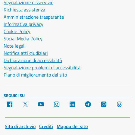
Segnalazione disservizio
Richiesta assistenza
Amministrazione trasparente
Informativa privacy
Cookie Policy
Social Media Policy
Note legali
Notifica atti giudiziari
Dichiarazione di accessibilità
Segnalazione problemi di accessibilità
Piano di miglioramento del sito
SEGUICI SU
Facebook
X
YouTube
Instagram
LinkedIn
Telegram
WhatsApp
Threa
Sito di archivio
Crediti
Mappa del sito