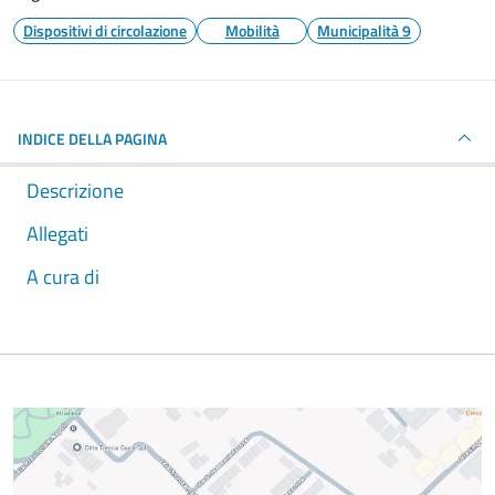
Dispositivi di circolazione
Mobilità
Municipalità 9
INDICE DELLA PAGINA
Descrizione
Allegati
A cura di