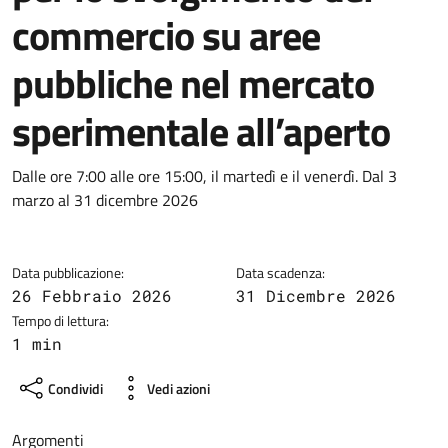
commercio su aree
pubbliche nel mercato
sperimentale all’aperto
Dettagli della notizia
Dalle ore 7:00 alle ore 15:00, il martedì e il venerdì. Dal 3
marzo al 31 dicembre 2026
Data pubblicazione:
Data scadenza:
26 Febbraio 2026
31 Dicembre 2026
Tempo di lettura:
1 min
Condividi
Vedi azioni
Argomenti