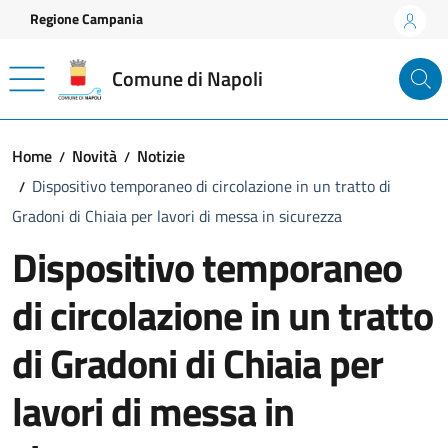
Vai ai contenuti
Vai al footer
Regione Campania
Comune di Napoli
Home
Novità
Notizie
Dispositivo temporaneo di circolazione in un tratto di
Gradoni di Chiaia per lavori di messa in sicurezza
Dispositivo temporaneo
di circolazione in un tratto
di Gradoni di Chiaia per
lavori di messa in