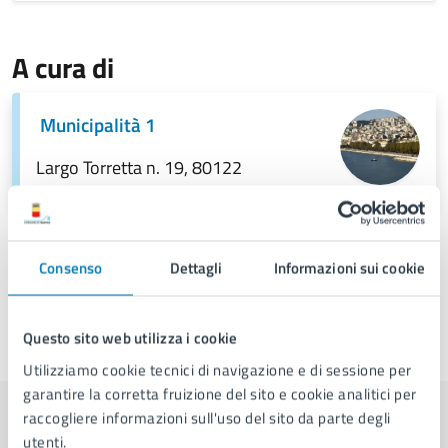
A cura di
Municipalità 1
Largo Torretta n. 19, 80122
Consenso
Dettagli
Informazioni sui cookie
Questo sito web utilizza i cookie
Ultimo aggiornamento:
09/06/2026, 15:34
Utilizziamo cookie tecnici di navigazione e di sessione per
garantire la corretta fruizione del sito e cookie analitici per
raccogliere informazioni sull'uso del sito da parte degli
Contenuti correlati
utenti.