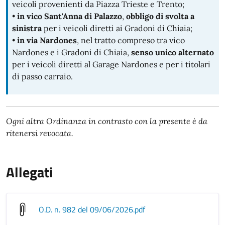
veicoli provenienti da Piazza Trieste e Trento;
•
in vico Sant'Anna di Palazzo
,
obbligo di svolta a
sinistra
per i veicoli diretti ai Gradoni di Chiaia;
•
in via Nardones
, nel tratto compreso tra vico
Nardones e i Gradoni di Chiaia,
senso unico alternato
per i veicoli diretti al Garage Nardones e per i titolari
di passo carraio.
Ogni altra Ordinanza in contrasto con la presente è da
ritenersi revocata.
Allegati
O.D. n. 982 del 09/06/2026
.pdf