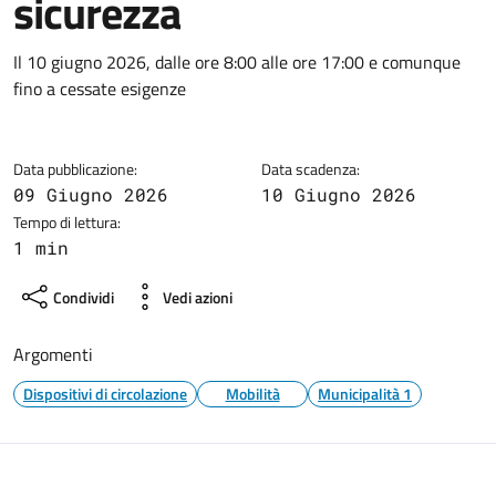
sicurezza
Dettagli della notizia
Il 10 giugno 2026, dalle ore 8:00 alle ore 17:00 e comunque
fino a cessate esigenze
Data pubblicazione:
Data scadenza:
09 Giugno 2026
10 Giugno 2026
Tempo di lettura:
1 min
Condividi
Vedi azioni
Argomenti
Dispositivi di circolazione
Mobilità
Municipalità 1