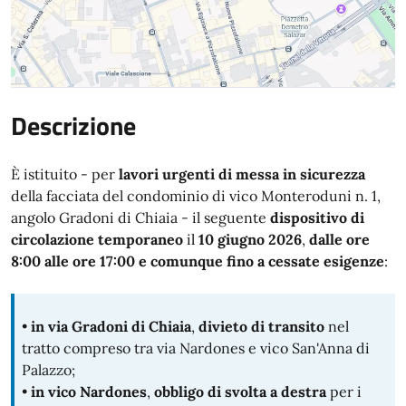
Descrizione
È istituito - per
lavori urgenti di messa in sicurezza
della facciata del condominio di vico Monteroduni n. 1,
angolo Gradoni di Chiaia - il seguente
dispositivo di
circolazione temporaneo
il
10 giugno 2026
,
dalle ore
8:00 alle ore 17:00 e comunque fino a cessate esigenze
:
•
in via Gradoni di Chiaia
,
divieto di transito
nel
tratto compreso tra via Nardones e vico San'Anna di
Palazzo;
•
in vico Nardones
,
obbligo di svolta a destra
per i