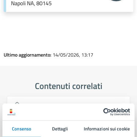
Napoli NA, 80145
Ultimo aggiornamento:
14/05/2026, 13:17
Contenuti correlati
Amministrazione
Cambi di Residenza - Municipalità 8
Consenso
Dettagli
Informazioni sui cookie
U.O. Attività Tecniche - Municipalità 8