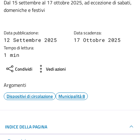
Dettagli della notizia
Dal 15 settembre al 17 ottobre 2025, ad eccezione di sabati,
domeniche e festivi
Data pubblicazione:
Data scadenza:
12 Settembre 2025
17 Ottobre 2025
Tempo di lettura:
1 min
Condividi
Vedi azioni
Argomenti
Dispositivi di circolazione
Municipalità 8
INDICE DELLA PAGINA