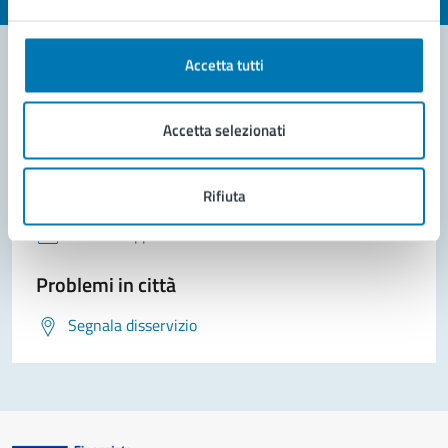
Accetta tutti
Contatta il comune
Accetta selezionati
Leggi le domande frequenti
Richiedi assistenza
Rifiuta
Prenota appuntamento
Problemi in città
Segnala disservizio