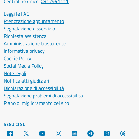
Centralino unico:
0817951111
Leggi le FAQ
Prenotazione appuntamento
Segnalazione disservizio
Richiesta assistenza
Amministrazione trasparente
Informativa privacy
Cookie Policy
Social Media Policy
Note legali
Notifica atti giudiziari
Dichiarazione di accessibilità
Segnalazione problemi di accessibilità
Piano di miglioramento del sito
SEGUICI SU
Facebook
X
YouTube
Instagram
LinkedIn
Telegram
WhatsApp
Threa