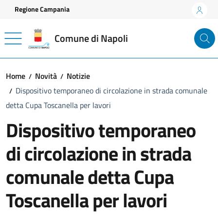
Vai ai contenuti
Vai al footer
Regione Campania
Comune di Napoli
Home
Novità
Notizie
Dispositivo temporaneo di circolazione in strada comunale
detta Cupa Toscanella per lavori
Dispositivo temporaneo
di circolazione in strada
comunale detta Cupa
Toscanella per lavori