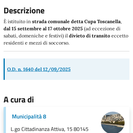
Descrizione
È istituito in
strada comunale detta Cupa Toscanella
,
dal 15 settembre al 17 ottobre 2025
(ad eccezione di
sabati, domeniche e festivi) il
divieto di transito
eccetto
residenti e mezzi di soccorso.
O.D. n. 1640 del 12/09/2025
A cura di
Municipalità 8
L.go Cittadinanza Attiva, 15 80145