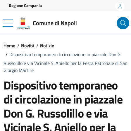
Vai ai contenuti
Vai al footer
Regione Campania
Comune di Napoli
Home
Novità
Notizie
Dispositivo temporaneo di circolazione in piazzale Don G.
Russolillo e via Vicinale S. Aniello per la Festa Patronale di San
Giorgio Martire
Dispositivo temporaneo
di circolazione in piazzale
Don G. Russolillo e via
Vicinale S. Aniello per la