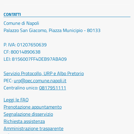
CONTATTI
Comune di Napoli
Palazzo San Giacomo, Piazza Municipio - 80133
P. IVA: 01207650639
CF: 80014890638
LEI: 8156007FF4DEB97ABA09
Servizio Protocollo, URP e Albo Pretorio
PEC:
urp@pec.comune.napoli.it
Centralino unico:
0817951111
Leggi le FAQ
Prenotazione appuntamento
Segnalazione disservizio
Richiesta assistenza
Amministrazione trasparente