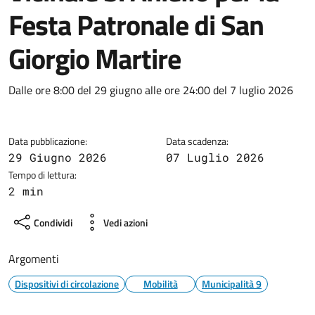
Festa Patronale di San
Giorgio Martire
Dettagli della notizia
Dalle ore 8:00 del 29 giugno alle ore 24:00 del 7 luglio 2026
Data pubblicazione:
Data scadenza:
29 Giugno 2026
07 Luglio 2026
Tempo di lettura:
2 min
Condividi
Vedi azioni
Argomenti
Dispositivi di circolazione
Mobilità
Municipalità 9