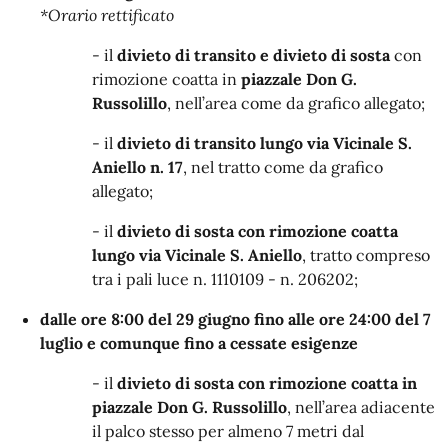
*Orario rettificato
- il
divieto di transito e divieto di sosta
con
rimozione coatta in
piazzale Don G.
Russolillo
, nell’area come da grafico allegato;
- il
divieto di transito lungo via Vicinale S.
Aniello n. 17
, nel tratto come da grafico
allegato;
- il
divieto di sosta con rimozione coatta
lungo via Vicinale S. Aniello
, tratto compreso
tra i pali luce n. 1110109 - n. 206202;
dalle ore 8:00 del 29 giugno fino alle ore 24:00 del 7
luglio e comunque fino a cessate esigenze
- il
divieto di sosta con rimozione coatta in
piazzale Don G. Russolillo
, nell’area adiacente
il palco stesso per almeno 7 metri dal