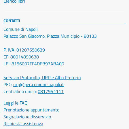
Elenco libri
CONTATTI
Comune di Napoli
Palazzo San Giacomo, Piazza Municipio - 80133
P. IVA: 01207650639
CF: 80014890638
LEI: 8156007FF4DEB97ABA09
Servizio Protocollo, URP e Albo Pretorio
PEC:
urp@pec.comune.napoli.it
Centralino unico:
0817951111
Leggi le FAQ
Prenotazione appuntamento
Segnalazione disservizio
Richiesta assistenza