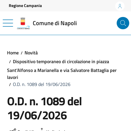
Vai ai contenuti
Vai al footer
Regione Campania
Comune di Napoli
Home
Novità
Dispositivo temporaneo di circolazione in piazza
Sant’Alfonso a Marianella e via Salvatore Battaglia per
lavori
O.D. n. 1089 del 19/06/2026
O.D. n. 1089 del
19/06/2026