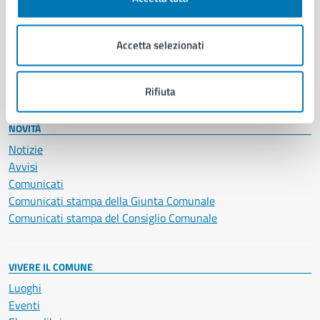
Giustizia e sicurezza pubblica
Imprese e commercio
Accetta selezionati
Salute, benessere e assistenza
Servizi Cimiteriali
Vita lavorativa
Rifiuta
NOVITÀ
Notizie
Avvisi
Comunicati
Comunicati stampa della Giunta Comunale
Comunicati stampa del Consiglio Comunale
VIVERE IL COMUNE
Luoghi
Eventi