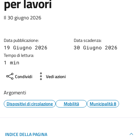
per lavori
Dettagli della notizia
Il 30 giugno 2026
Data pubblicazione:
Data scadenza:
19 Giugno 2026
30 Giugno 2026
Tempo di lettura:
1 min
Condividi
Vedi azioni
Argomenti
Dispositivi di circolazione
Mobilità
Municipalità 8
INDICE DELLA PAGINA