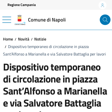
Vai ai contenuti
Vai al footer
Regione Campania
Comune di Napoli
Home
Novità
Notizie
Dispositivo temporaneo di circolazione in piazza
Sant’Alfonso a Marianella e via Salvatore Battaglia per lavori
Dispositivo temporaneo
di circolazione in piazza
Sant’Alfonso a Marianella
e via Salvatore Battaglia