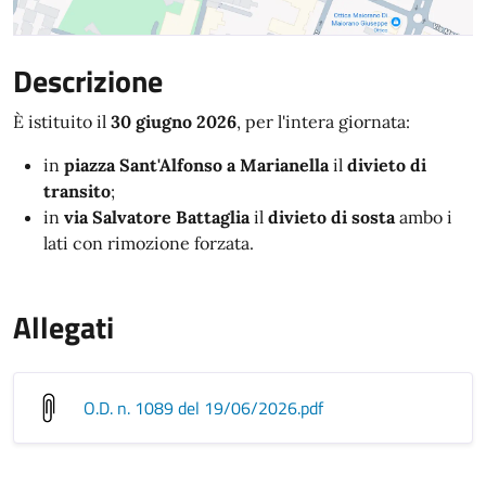
Descrizione
È istituito il
30 giugno 2026
, per l'intera giornata:
in
piazza Sant'Alfonso a Marianella
il
divieto di
transito
;
in
via Salvatore Battaglia
il
divieto di sosta
ambo i
lati con rimozione forzata.
Allegati
O.D. n. 1089 del 19/06/2026
.pdf