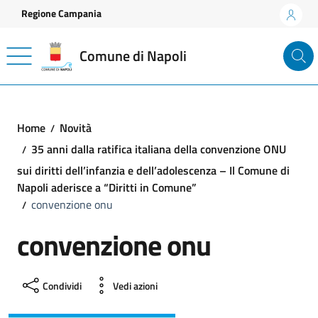
Vai ai contenuti
Vai al footer
Regione Campania
Comune di Napoli
Home
Novità
35 anni dalla ratifica italiana della convenzione ONU
sui diritti dell’infanzia e dell’adolescenza – Il Comune di
Napoli aderisce a “Diritti in Comune”
convenzione onu
convenzione onu
Condividi
Vedi azioni