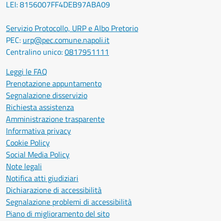
LEI: 8156007FF4DEB97ABA09
Servizio Protocollo, URP e Albo Pretorio
PEC:
urp@pec.comune.napoli.it
Centralino unico:
0817951111
Leggi le FAQ
Prenotazione appuntamento
Segnalazione disservizio
Richiesta assistenza
Amministrazione trasparente
Informativa privacy
Cookie Policy
Social Media Policy
Note legali
Notifica atti giudiziari
Dichiarazione di accessibilità
Segnalazione problemi di accessibilità
Piano di miglioramento del sito