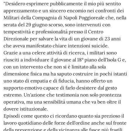
"Desidero esprimere pubblicamente il mio più sentito
apprezzamento e un sincero encomio nei confronti dei
Militari della Compagnia di Napoli Poggioreale che, nella
serata del 29 giugno scorso, sono intervenuti con
tempestività e professionalità presso il Centro
Direzionale per salvare la vita di un giovane di 23 anni
che aveva manifestato chiare intenzioni suicide.
Grazie a una celere attività di ricerca, i militari sono
riusciti a individuare il giovane al 18° piano dell'Isola G e,
con un intervento che non si è limitato alla sola
dimensione fisica ma ha saputo costruire in pochi istanti
uno stato di empatia e di fiducia, hanno offerto un
supporto emotivo capace di farlo desistere dal gesto
estremo. Un'azione che testimonia non solo prontezza
operativa, ma una sensibilità umana che va ben oltre il
dovere istituzionale.
Episodi come questo ci ricordano quanto sia prezioso il
lavoro quotidiano delle forze dell'ordine anche sul fronte
della prevenzione e della vicinanza alle fasce più fragili