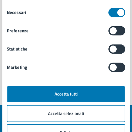
Condizione Donna
Selezione
Necessari
del
consenso
Preferenze
Statistiche
Marketing
Accetta tutti
Accetta selezionati
Quanto sono chiare le informazioni su questa
pagina?