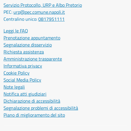
Servizio Protocollo, URP e Albo Pretorio
PEC:
urp@pec.comune.napoli.it
Centralino unico:
0817951111
Leggi le FAQ
Prenotazione appuntamento
Segnalazione disservizio
Richiesta assistenza
Amministrazione trasparente
Informativa privacy
Cookie Policy
Social Media Policy
Note legali
Notifica atti giudiziari
Dichiarazione di accessibilità
Segnalazione problemi di accessibilità
Piano di miglioramento del sito