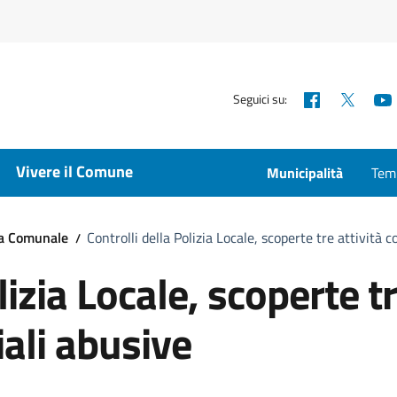
Facebook
X
Seguici su:
Vivere il Comune
Municipalità
Temp
ta Comunale
Controlli della Polizia Locale, scoperte tre attività
lizia Locale, scoperte t
ali abusive
a