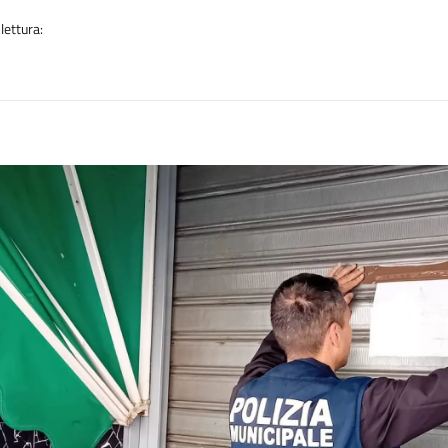
lettura:
n