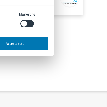
 Vincenzo De Giaxa 5, 80141
Marketing
Accetta tutti