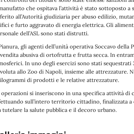
 manufatto che ospitava l’attività è stato sottoposto a 
ferito all’Autorità giudiziaria per abuso edilizio, mut
ifici e furto aggravato di energia elettrica. Gli alime
rsonale dell’ASL sono stati distrutti.
Pianura, gli agenti dell’unità operativa Soccavo della 
 vendita abusiva di ortofrutta e frutta secca. In entram
mosferici. In uno degli esercizi sono stati sequestrat
voluta allo Zoo di Napoli, insieme alle attrezzature. Ne
ilogrammi di prodotti e le relative attrezzature.
 operazioni si inseriscono in una specifica attività di 
fettuando sull’intero territorio cittadino, finalizzata
a tutelare la salute pubblica e il decoro urbano.