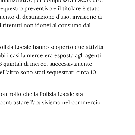
sequestro preventivo e il titolare è stato
amento di destinazione d’uso, invasione di
nti ritenuti non idonei al consumo dal
Polizia Locale hanno scoperto due attività
bi i casi la merce era esposta agli agenti
i 3 quintali di merce, successivamente
ll'altro sono stati sequestrati circa 10
controllo che la Polizia Locale sta
 a contrastare l’abusivismo nel commercio