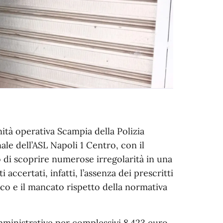
ità operativa Scampia della Polizia
ale dell’ASL Napoli 1 Centro, con il
o di scoprire numerose irregolarità in una
accertati, infatti, l’assenza dei prescritti
lico e il mancato rispetto della normativa
mministrative per complessivi 8.423 euro.