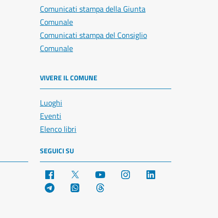
Comunicati stampa della Giunta
Comunale
Comunicati stampa del Consiglio
Comunale
VIVERE IL COMUNE
Luoghi
Eventi
Elenco libri
SEGUICI SU
Facebook
X
YouTube
Instagram
LinkedIn
Telegram
WhatsApp
Threads