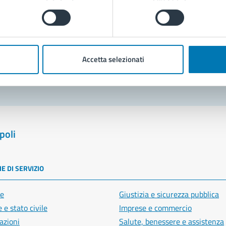
Prenota appuntamento
blemi in città
Accetta selezionati
Segnala disservizio
poli
E DI SERVIZIO
e
Giustizia e sicurezza pubblica
 e stato civile
Imprese e commercio
azioni
Salute, benessere e assistenza