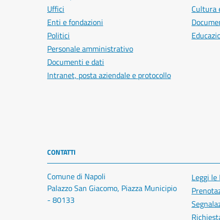
Uffici
Cultura 
Enti e fondazioni
Document
Politici
Educazi
Personale amministrativo
Documenti e dati
Intranet, posta aziendale e protocollo
CONTATTI
Comune di Napoli
Leggi le
Palazzo San Giacomo, Piazza Municipio
Prenota
- 80133
Segnalaz
Richiest