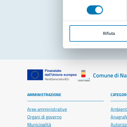
consenso
Pro
Rifiuta
Comune di Na
AMMINISTRAZIONE
CATEGORI
Aree amministrative
Ambient
Organi di governo
Anagrafe
Municipalità
Autorizz