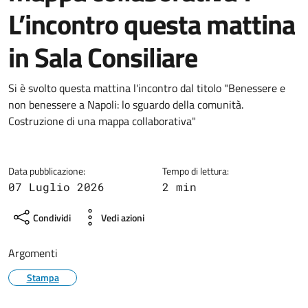
L’incontro questa mattina
in Sala Consiliare
Dettagli della notizia
Si è svolto questa mattina l'incontro dal titolo "Benessere e
non benessere a Napoli: lo sguardo della comunità.
Costruzione di una mappa collaborativa"
Data pubblicazione:
Tempo di lettura:
07 Luglio 2026
2 min
Condividi
Vedi azioni
Argomenti
Stampa