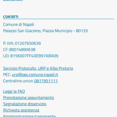
CONTATTI
Comune di Napoli
Palazzo San Giacomo, Piazza Municipio - 80133
P. IVA: 01207650639
CF: 80014890638
LEI: 8156007FF4DEB97ABA09
Servizio Protocollo, URP e Albo Pretorio
PEC:
urp@pec.comune.napoli.it
Centralino unico:
0817951111
Leggi le FAQ
Prenotazione appuntamento
Segnalazione disservizio
Richiesta assistenza
Amministrazione trasparente