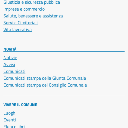
Giustizia e sicurezza pubblica
Imprese e commercio
Salute, benessere e assistenza
Servizi Cimiteriali
Vita lavorativa
NOVITÀ
Notizie
Avvisi
Comunicati
Comunicati stampa della Giunta Comunale
Comunicati stampa del Consiglio Comunale
VIVERE IL COMUNE
Luoghi
Eventi
Elenco libri