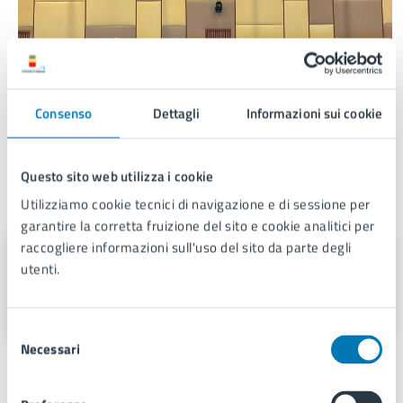
Consenso
Dettagli
Informazioni sui cookie
Questo sito web utilizza i cookie
A cura di
Utilizziamo cookie tecnici di navigazione e di sessione per
garantire la corretta fruizione del sito e cookie analitici per
raccogliere informazioni sull'uso del sito da parte degli
Area Consiglio Comunale
utenti.
Via Giuseppe Verdi 35, 80142
Selezione
Necessari
del
consenso