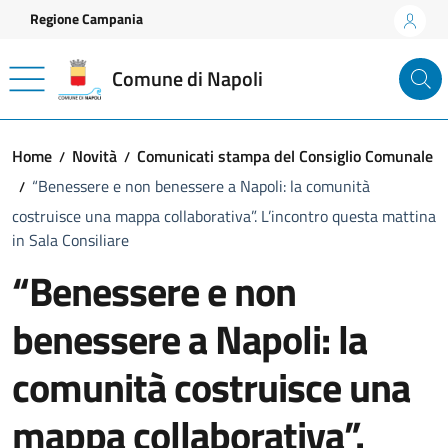
Vai ai contenuti
Vai al footer
Regione Campania
Comune di Napoli
Home
Novità
Comunicati stampa del Consiglio Comunale
“Benessere e non benessere a Napoli: la comunità
costruisce una mappa collaborativa”. L’incontro questa mattina
in Sala Consiliare
“Benessere e non
benessere a Napoli: la
comunità costruisce una
mappa collaborativa”.