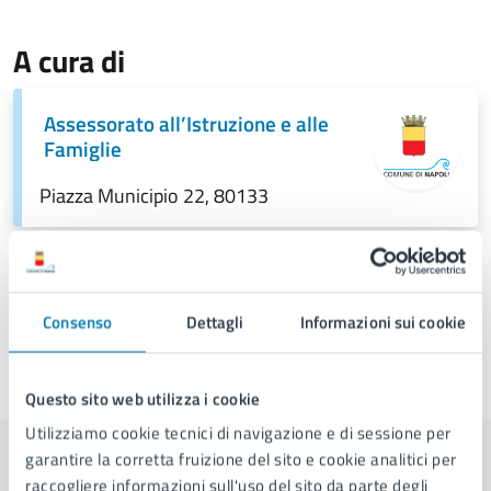
A cura di
Assessorato all’Istruzione e alle
Famiglie
Piazza Municipio 22, 80133
Consenso
Dettagli
Informazioni sui cookie
Ultimo aggiornamento:
15/05/2026, 09:08
Questo sito web utilizza i cookie
Utilizziamo cookie tecnici di navigazione e di sessione per
garantire la corretta fruizione del sito e cookie analitici per
raccogliere informazioni sull'uso del sito da parte degli