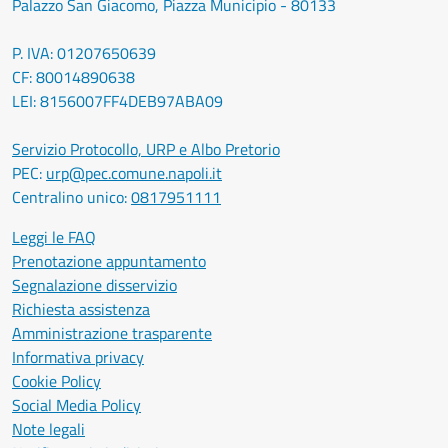
Palazzo San Giacomo, Piazza Municipio - 80133
P. IVA: 01207650639
CF: 80014890638
LEI: 8156007FF4DEB97ABA09
Servizio Protocollo, URP e Albo Pretorio
PEC:
urp@pec.comune.napoli.it
Centralino unico:
0817951111
Leggi le FAQ
Prenotazione appuntamento
Segnalazione disservizio
Richiesta assistenza
Amministrazione trasparente
Informativa privacy
Cookie Policy
Social Media Policy
Note legali