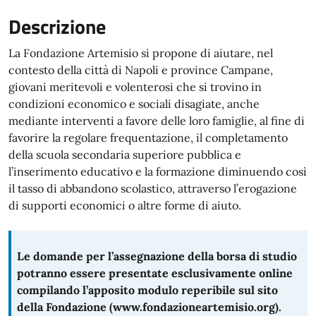
Descrizione
La Fondazione Artemisio si propone di aiutare, nel
contesto della città di Napoli e province Campane,
giovani meritevoli e volenterosi che si trovino in
condizioni economico e sociali disagiate, anche
mediante interventi a favore delle loro famiglie, al fine di
favorire la regolare frequentazione, il completamento
della scuola secondaria superiore pubblica e
l’inserimento educativo e la formazione diminuendo così
il tasso di abbandono scolastico, attraverso l’erogazione
di supporti economici o altre forme di aiuto.
Le domande per l’assegnazione della borsa di studio
potranno essere presentate esclusivamente online
compilando l’apposito modulo reperibile sul sito
della Fondazione (www.fondazioneartemisio.org).