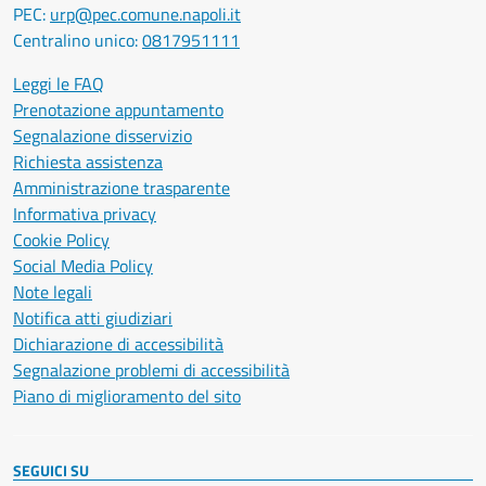
PEC:
urp@pec.comune.napoli.it
Centralino unico:
0817951111
Leggi le FAQ
Prenotazione appuntamento
Segnalazione disservizio
Richiesta assistenza
Amministrazione trasparente
Informativa privacy
Cookie Policy
Social Media Policy
Note legali
Notifica atti giudiziari
Dichiarazione di accessibilità
Segnalazione problemi di accessibilità
Piano di miglioramento del sito
SEGUICI SU