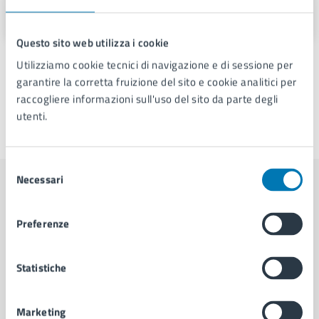
Piazza Cavour 42, 80137
Questo sito web utilizza i cookie
Utilizziamo cookie tecnici di navigazione e di sessione per
garantire la corretta fruizione del sito e cookie analitici per
raccogliere informazioni sull'uso del sito da parte degli
utenti.
Ultimo aggiornamento:
19/05/2026, 12:21
Selezione
Necessari
del
Contenuti correlati
consenso
Preferenze
Amministrazione
Statistiche
Servizio Strade, Pubblica Illuminazione e
Sottoservizi
Marketing