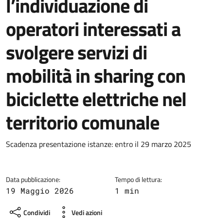
l’individuazione di
operatori interessati a
svolgere servizi di
mobilità in sharing con
biciclette elettriche nel
territorio comunale
Dettagli della notizia
Scadenza presentazione istanze: entro il 29 marzo 2025
Data pubblicazione:
Tempo di lettura:
19 Maggio 2026
1 min
Condividi
Vedi azioni