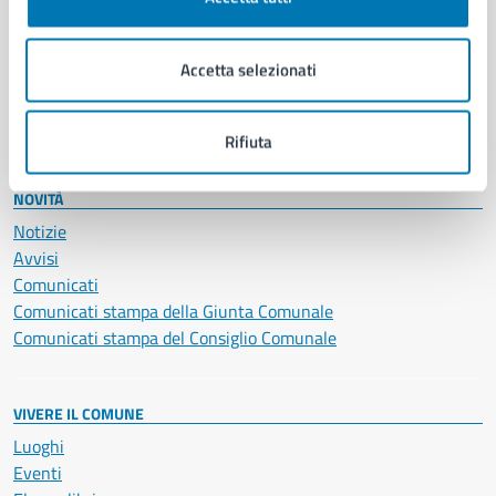
Giustizia e sicurezza pubblica
Imprese e commercio
Accetta selezionati
Salute, benessere e assistenza
Servizi Cimiteriali
Vita lavorativa
Rifiuta
NOVITÀ
Notizie
Avvisi
Comunicati
Comunicati stampa della Giunta Comunale
Comunicati stampa del Consiglio Comunale
VIVERE IL COMUNE
Luoghi
Eventi