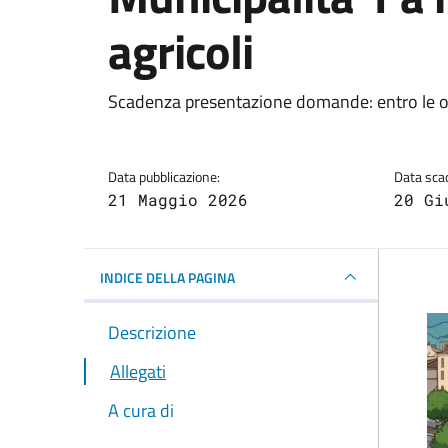
agricoli
Dettagli della notizi
Scadenza presentazione domande: entro le o
Data pubblicazione:
Data sca
21 Maggio 2026
20 Gi
INDICE DELLA PAGINA
Descrizione
Allegati
A cura di