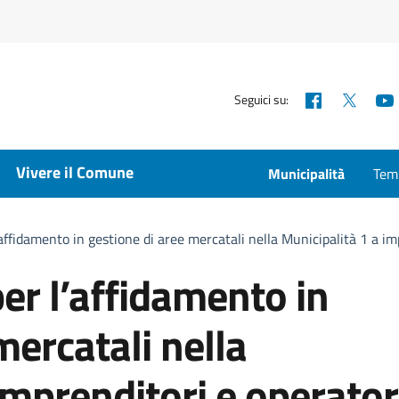
Facebook
X
Seguici su:
Vivere il Comune
Municipalità
Temp
affidamento in gestione di aree mercatali nella Municipalità 1 a imp
er l’affidamento in
mercatali nella
imprenditori e operator