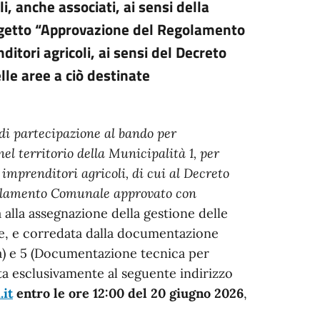
i, anche associati, ai sensi della
ggetto “Approvazione del Regolamento
itori agricoli, ai sensi del Decreto
le aree a ciò destinate
i partecipazione al bando per
el territorio della Municipalità 1, per
 imprenditori agricoli, di cui al Decreto
egolamento Comunale approvato con
va alla assegnazione della gestione delle
te, e corredata dalla documentazione
va) e 5 (Documentazione tecnica per
ta esclusivamente al seguente indirizzo
.it
entro le ore 12:00 del 20 giugno 2026
,