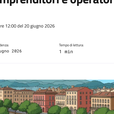
a
re 12:00 del 20 giugno 2026
denza:
Tempo di lettura:
ugno 2026
1 min