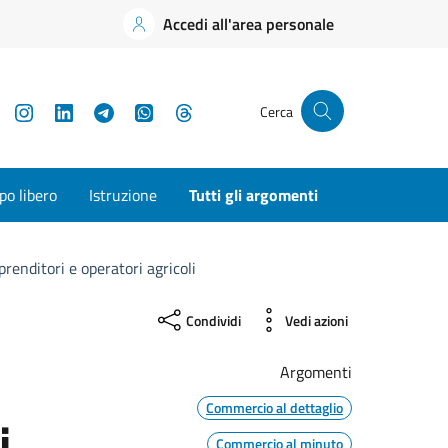
Accedi all'area personale
YouTube
Instagram
LinkedIn
Telegram
WhatsApp
Threads
Cerca
o libero
Istruzione
Tutti gli argomenti
renditori e operatori agricoli
Condividi
Vedi azioni
Argomenti
Commercio al dettaglio
i
Commercio al minuto