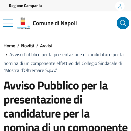
Vai ai contenuti
Vai al footer
Regione Campania
Comune di Napoli
Home
Novità
Avvisi
Avviso Pubblico per la presentazione di candidature per la
nomina di un componente effettivo del Collegio Sindacale di
“Mostra d’Oltremare S.p.A.”
Avviso Pubblico per la
presentazione di
candidature per la
nomina di un componente