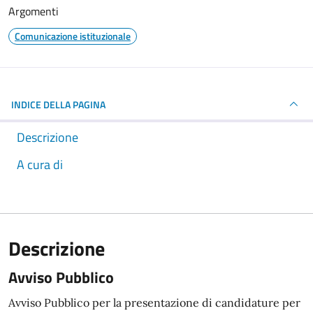
Argomenti
Comunicazione istituzionale
INDICE DELLA PAGINA
Descrizione
A cura di
Descrizione
Avviso Pubblico
Avviso Pubblico per la presentazione di candidature per