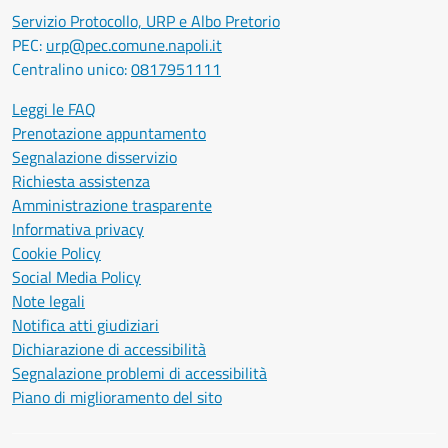
Servizio Protocollo, URP e Albo Pretorio
PEC:
urp@pec.comune.napoli.it
Centralino unico:
0817951111
Leggi le FAQ
Prenotazione appuntamento
Segnalazione disservizio
Richiesta assistenza
Amministrazione trasparente
Informativa privacy
Cookie Policy
Social Media Policy
Note legali
Notifica atti giudiziari
Dichiarazione di accessibilità
Segnalazione problemi di accessibilità
Piano di miglioramento del sito