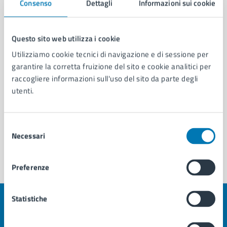
Consenso
Dettagli
Informazioni sui cookie
Area Consiglio Comunale
Servizio Coordinamento e Segreteria del Consiglio
Questo sito web utilizza i cookie
Comunale
Utilizziamo cookie tecnici di navigazione e di sessione per
Servizio Comunicazione Istituzionale e Portale
garantire la corretta fruizione del sito e cookie analitici per
Web
raccogliere informazioni sull'uso del sito da parte degli
utenti.
Selezione
Necessari
del
consenso
Preferenze
Statistiche
Quanto sono chiare le informazioni su questa
pagina?