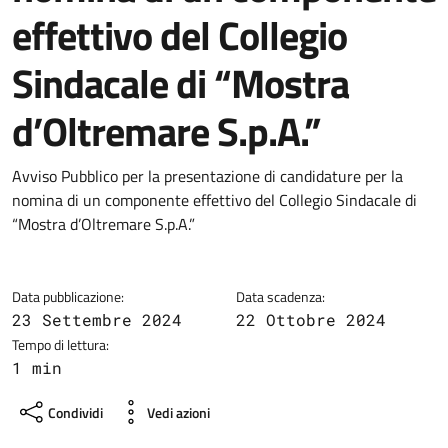
effettivo del Collegio
Sindacale di “Mostra
d’Oltremare S.p.A.”
Dettagli della notizia
Avviso Pubblico per la presentazione di candidature per la
nomina di un componente effettivo del Collegio Sindacale di
“Mostra d’Oltremare S.p.A.”
Data pubblicazione:
Data scadenza:
23 Settembre 2024
22 Ottobre 2024
Tempo di lettura:
1 min
Condividi
Vedi azioni