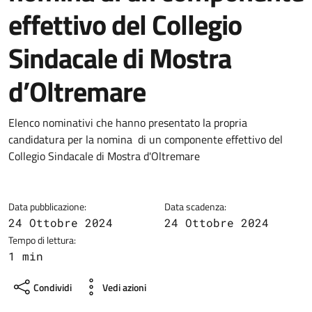
effettivo del Collegio
Sindacale di Mostra
d’Oltremare
Dettagli della notizia
Elenco nominativi che hanno presentato la propria
candidatura per la nomina di un componente effettivo del
Collegio Sindacale di Mostra d'Oltremare
Data pubblicazione:
Data scadenza:
24 Ottobre 2024
24 Ottobre 2024
Tempo di lettura:
1 min
Condividi
Vedi azioni