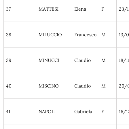
37
MATTESI
Elena
F
23/1
38
MILUCCIO
Francesco
M
13/0
39
MINUCCI
Claudio
M
18/1
40
MISCINO
Claudio
M
20/
41
NAPOLI
Gabriela
F
16/1