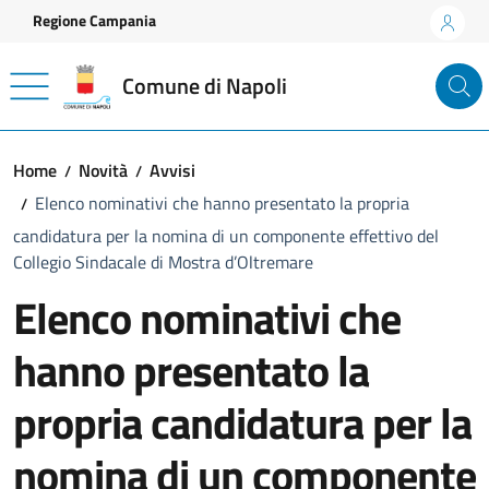
Vai ai contenuti
Vai al footer
Regione Campania
Comune di Napoli
Home
Novità
Avvisi
Elenco nominativi che hanno presentato la propria
candidatura per la nomina di un componente effettivo del
Collegio Sindacale di Mostra d’Oltremare
Elenco nominativi che
hanno presentato la
propria candidatura per la
nomina di un componente