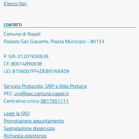
Elenco libri
CONTATTI
Comune di Napoli
Palazzo San Giacomo, Piazza Municipio - 80133
P. IVA: 01207650639
CF: 80014890638
LEI: 8156007FF4DEB97ABA09
Servizio Protocollo, URP e Albo Pretorio
PEC:
urp@pec.comune.napoli.it
Centralino unico:
0817951111
Leggi le FAQ
Prenotazione appuntamento
Segnalazione disservizio
Richiesta assistenza