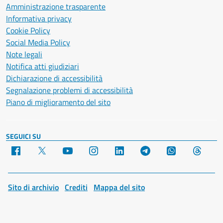
Amministrazione trasparente
Informativa privacy
Cookie Policy
Social Media Policy
Note legali
Notifica atti giudiziari
Dichiarazione di accessibilità
Segnalazione problemi di accessibilità
Piano di miglioramento del sito
SEGUICI SU
Facebook
X
YouTube
Instagram
LinkedIn
Telegram
WhatsApp
Threa
Sito di archivio
Crediti
Mappa del sito