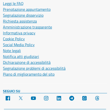
Leggi le FAQ
Prenotazione appuntamento
Segnalazione disservizio
Richiesta assistenza
Amministrazione trasparente
Informativa privacy
Cookie Policy
Social Media Policy
Note legali
Notifica atti giudiziari
Dichiarazione di accessibilità
Segnalazione problemi di accessibilità
Piano di miglioramento del sito
SEGUICI SU
Facebook
X
YouTube
Instagram
LinkedIn
Telegram
WhatsApp
Threa