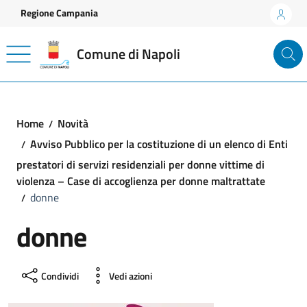
Vai ai contenuti
Vai al footer
Regione Campania
Comune di Napoli
Home
Novità
Avviso Pubblico per la costituzione di un elenco di Enti
prestatori di servizi residenziali per donne vittime di
violenza – Case di accoglienza per donne maltrattate
donne
donne
Condividi
Vedi azioni