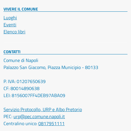
VIVERE IL COMUNE
Luoghi
Eventi
Elenco libri
CONTATTI
Comune di Napoli
Palazzo San Giacomo, Piazza Municipio - 80133
P. IVA: 01207650639
CF: 80014890638
LEI: 8156007FF4DEB97ABA09
Servizio Protocollo, URP e Albo Pretorio
PEC:
urp@pec.comune.napoli.it
Centralino unico:
0817951111