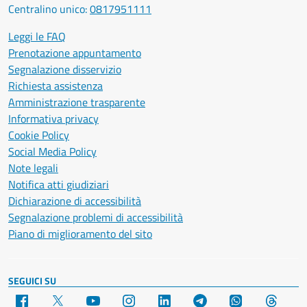
Centralino unico:
0817951111
Leggi le FAQ
Prenotazione appuntamento
Segnalazione disservizio
Richiesta assistenza
Amministrazione trasparente
Informativa privacy
Cookie Policy
Social Media Policy
Note legali
Notifica atti giudiziari
Dichiarazione di accessibilità
Segnalazione problemi di accessibilità
Piano di miglioramento del sito
SEGUICI SU
Facebook
X
YouTube
Instagram
LinkedIn
Telegram
WhatsApp
Threa