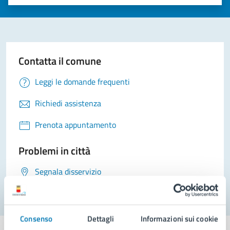
Valuta 1 stelle su 5
Valuta 2 stelle su 5
Valuta 3 stelle su 5
Valuta 4 stelle su 5
Valuta 5 stelle su 5
Contatta il comune
Leggi le domande frequenti
Richiedi assistenza
Prenota appuntamento
Problemi in città
Segnala disservizio
Consenso
Dettagli
Informazioni sui cookie