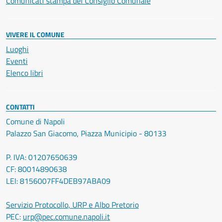
Comunicati stampa del Consiglio Comunale
VIVERE IL COMUNE
Luoghi
Eventi
Elenco libri
CONTATTI
Comune di Napoli
Palazzo San Giacomo, Piazza Municipio - 80133
P. IVA: 01207650639
CF: 80014890638
LEI: 8156007FF4DEB97ABA09
Servizio Protocollo, URP e Albo Pretorio
PEC:
urp@pec.comune.napoli.it