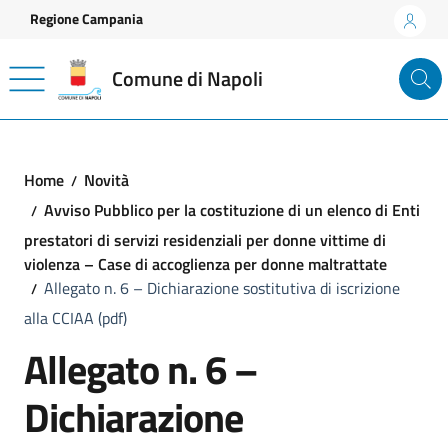
Vai ai contenuti
Vai al footer
Regione Campania
Comune di Napoli
Home
Novità
Avviso Pubblico per la costituzione di un elenco di Enti
prestatori di servizi residenziali per donne vittime di
violenza – Case di accoglienza per donne maltrattate
Allegato n. 6 – Dichiarazione sostitutiva di iscrizione
alla CCIAA (pdf)
Allegato n. 6 –
Dichiarazione