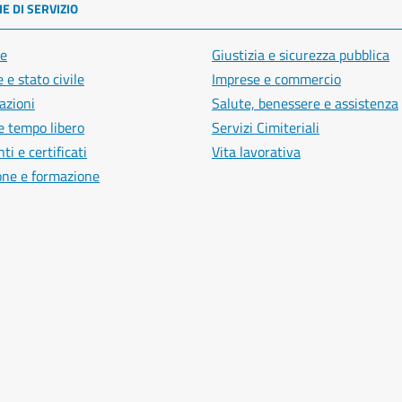
E DI SERVIZIO
e
Giustizia e sicurezza pubblica
 e stato civile
Imprese e commercio
azioni
Salute, benessere e assistenza
e tempo libero
Servizi Cimiteriali
i e certificati
Vita lavorativa
one e formazione