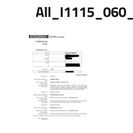
All_I1115_060