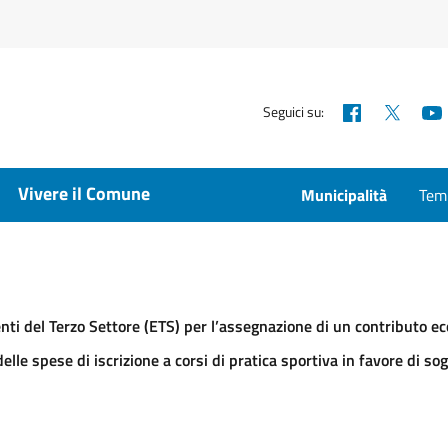
Facebook
X
Seguici su:
Vivere il Comune
Municipalità
Temp
i enti del Terzo Settore (ETS) per l’assegnazione di un contributo
elle spese di iscrizione a corsi di pratica sportiva in favore di s