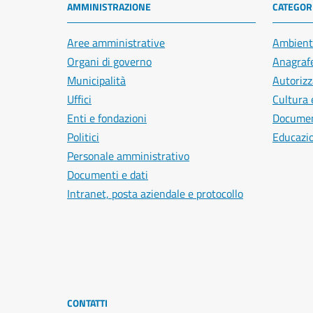
AMMINISTRAZIONE
CATEGORI
Aree amministrative
Ambient
Organi di governo
Anagrafe
Municipalità
Autorizz
Uffici
Cultura 
Enti e fondazioni
Document
Politici
Educazi
Personale amministrativo
Documenti e dati
Intranet, posta aziendale e protocollo
CONTATTI