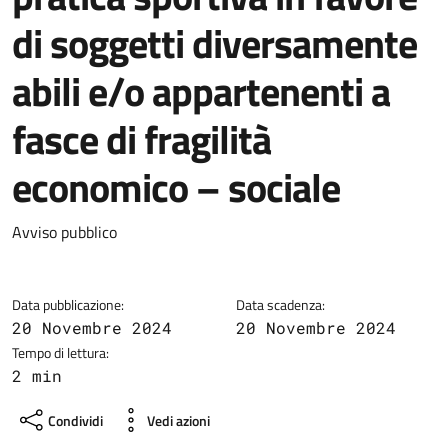
di soggetti diversamente
abili e/o appartenenti a
fasce di fragilità
economico – sociale
Dettagli della notizia
Avviso pubblico
Data pubblicazione:
Data scadenza:
20 Novembre 2024
20 Novembre 2024
Tempo di lettura:
2 min
Condividi
Vedi azioni