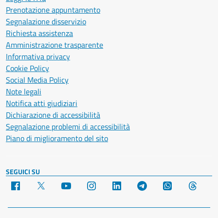
Prenotazione appuntamento
Segnalazione disservizio
Richiesta assistenza
Amministrazione trasparente
Informativa privacy
Cookie Policy
Social Media Policy
Note legali
Notifica atti giudiziari
Dichiarazione di accessibilità
Segnalazione problemi di accessibilità
Piano di miglioramento del sito
SEGUICI SU
Facebook
X
YouTube
Instagram
LinkedIn
Telegram
WhatsApp
Threa