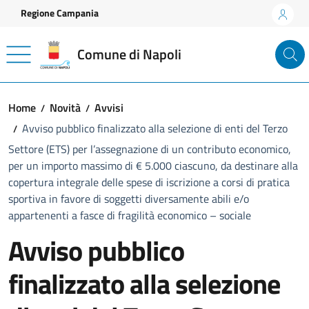
Vai ai contenuti
Vai al footer
Regione Campania
Comune di Napoli
Home
Novità
Avvisi
Avviso pubblico finalizzato alla selezione di enti del Terzo
Settore (ETS) per l’assegnazione di un contributo economico,
per un importo massimo di € 5.000 ciascuno, da destinare alla
copertura integrale delle spese di iscrizione a corsi di pratica
sportiva in favore di soggetti diversamente abili e/o
appartenenti a fasce di fragilità economico – sociale
Avviso pubblico
finalizzato alla selezione