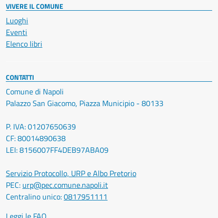
VIVERE IL COMUNE
Luoghi
Eventi
Elenco libri
CONTATTI
Comune di Napoli
Palazzo San Giacomo, Piazza Municipio - 80133
P. IVA: 01207650639
CF: 80014890638
LEI: 8156007FF4DEB97ABA09
Servizio Protocollo, URP e Albo Pretorio
PEC:
urp@pec.comune.napoli.it
Centralino unico:
0817951111
Leggi le FAQ