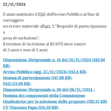
22/11/2024
È stato sostituito il
PDF
dell'Avviso Pubblico al fine di
correggere
un errore materiale all'
art.
3 "Requisiti di partecipazione
a
pena di esclusione".
Il termine di iscrizione al RUNTS deve essere
di 3 anni e non di 5 anni.
Disposizione Dirigenziale n. 16 del 20/11/2024
(183.94
KB)
.
Avviso Pubblico (agg. 22/11/2024)
(143.4 KB)
.
Istanza di partecipazione
(147.88 KB)
.
FAQ
(23.69 KB)
.
Disposizione Dirigenziale n. 60 del 06/12/2024 -
Nomina dei componenti della Commissione
Giudicatrice per la selezione delle proposte
(195.15 KB)
.
CV Vincenzo Papa
(514.29 KB)
.