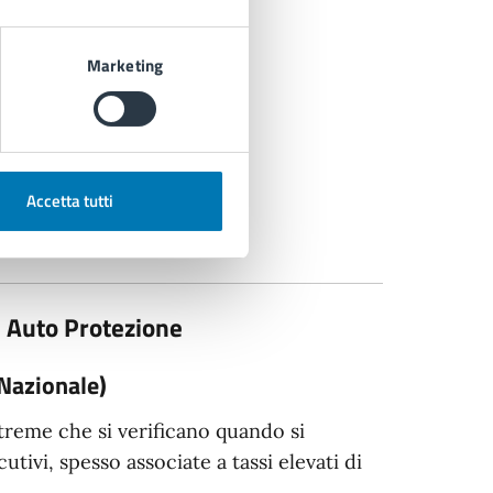
Marketing
Accetta tutti
i Auto Protezione
 Nazionale)
reme che si verificano quando si
ivi, spesso associate a tassi elevati di