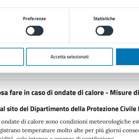
Preferenze
Statistiche
Accetta selezionati
sa fare in caso di ondate di calore - Misure d
al sito del Dipartimento della Protezione Civile
 ondate di calore sono condizioni meteorologiche est
gistrano temperature molto alte per più giorni consecut
idità, sole intenso e assenza di ventilazione.