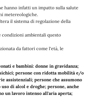
 hanno infatti un impatto sulla salute
oni metereologiche.
tera il sistema di regolazione della
 condizioni ambientali questo
ionata da fattori come l'età, le
eonati e bambini: donne in gravidanza;
ichici; persone con ridotta mobilità e/o
arie assistenziali; persone che assumono
 uso di alcol e droghe; persone, anche
o un lavoro intenso all'aria aperta;