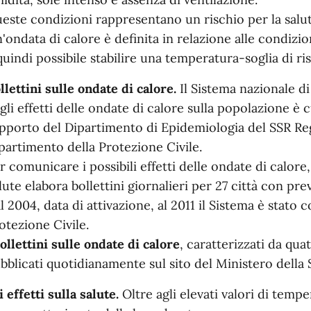
este condizioni rappresentano un rischio per la salut
'ondata di calore è definita in relazione alle condizio
quindi possibile stabilire una temperatura-soglia di risc
llettini sulle ondate di calore.
Il Sistema nazionale di
gli effetti delle ondate di calore sulla popolazione è c
pporto del Dipartimento di Epidemiologia del SSR Re
partimento della Protezione Civile.
r comunicare i possibili effetti delle ondate di calore
lute elabora bollettini giornalieri per 27 città con prev
l 2004, data di attivazione, al 2011 il Sistema è stato
otezione Civile.
ollettini sulle ondate di calore
, caratterizzati da qua
bblicati quotidianamente sul sito del Ministero della 
i effetti sulla salute.
Oltre agli elevati valori di tempe