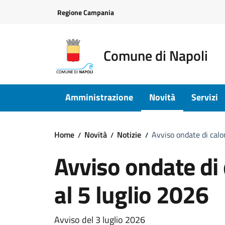
Vai ai contenuti
Vai al footer
Regione Campania
Comune di Napoli
Amministrazione
Novità
Servizi
Home
Novità
Notizie
Avviso ondate di calor
Avviso ondate di 
al 5 luglio 2026
Dettagli della notizi
Avviso del 3 luglio 2026