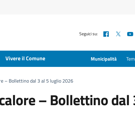
Facebook
X
Seguici su:
Vivere il Comune
Municipalità
Temp
e – Bollettino dal 3 al 5 luglio 2026
calore – Bollettino dal 
a