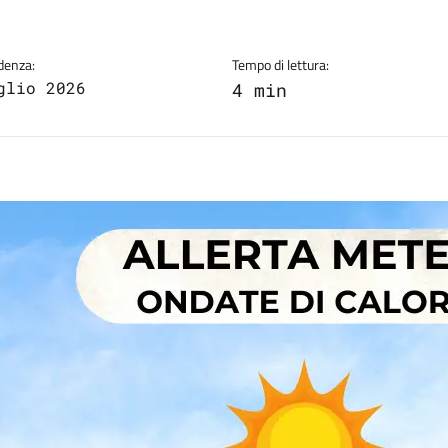
denza:
Tempo di lettura:
glio 2026
4 min