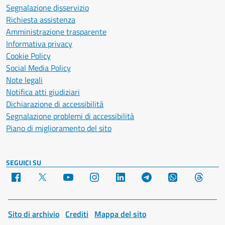
Segnalazione disservizio
Richiesta assistenza
Amministrazione trasparente
Informativa privacy
Cookie Policy
Social Media Policy
Note legali
Notifica atti giudiziari
Dichiarazione di accessibilità
Segnalazione problemi di accessibilità
Piano di miglioramento del sito
SEGUICI SU
Facebook
X
YouTube
Instagram
LinkedIn
Telegram
WhatsApp
Threa
Sito di archivio
Crediti
Mappa del sito