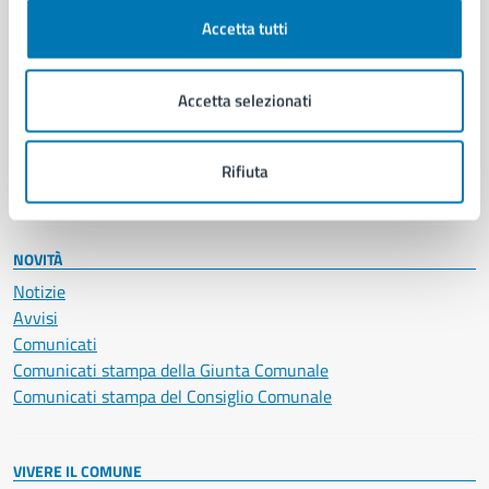
Cultura e tempo libero
Documenti e certificati
Accetta tutti
Educazione e formazione
Giustizia e sicurezza pubblica
Accetta selezionati
Imprese e commercio
Salute, benessere e assistenza
Servizi Cimiteriali
Rifiuta
Vita lavorativa
NOVITÀ
Notizie
Avvisi
Comunicati
Comunicati stampa della Giunta Comunale
Comunicati stampa del Consiglio Comunale
VIVERE IL COMUNE