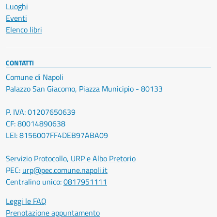
Luoghi
Eventi
Elenco libri
CONTATTI
Comune di Napoli
Palazzo San Giacomo, Piazza Municipio - 80133
P. IVA: 01207650639
CF: 80014890638
LEI: 8156007FF4DEB97ABA09
Servizio Protocollo, URP e Albo Pretorio
PEC:
urp@pec.comune.napoli.it
Centralino unico:
0817951111
Leggi le FAQ
Prenotazione appuntamento