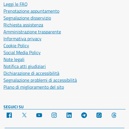
Leggi le FAQ
Prenotazione appuntamento
Segnalazione disservizio
Richiesta assistenza
Amministrazione trasparente
Informativa privacy
Cookie Policy
Social Media Policy
Note legali
Notifica atti giudiziari
Dichiarazione di accessibilità
Segnalazione problemi di accessibilità
Piano di miglioramento del sito
SEGUICI SU
Facebook
X
YouTube
Instagram
LinkedIn
Telegram
WhatsApp
Threa