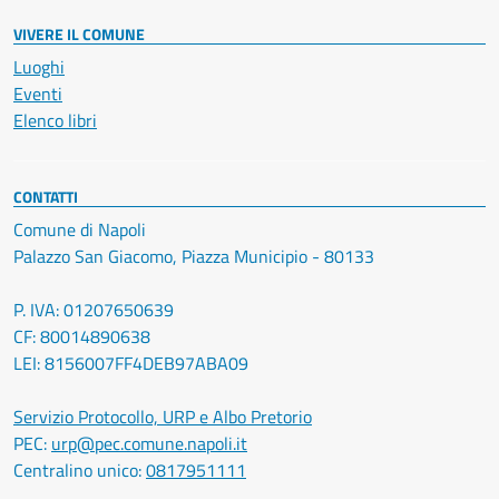
VIVERE IL COMUNE
Luoghi
Eventi
Elenco libri
CONTATTI
Comune di Napoli
Palazzo San Giacomo, Piazza Municipio - 80133
P. IVA: 01207650639
CF: 80014890638
LEI: 8156007FF4DEB97ABA09
Servizio Protocollo, URP e Albo Pretorio
PEC:
urp@pec.comune.napoli.it
Centralino unico:
0817951111