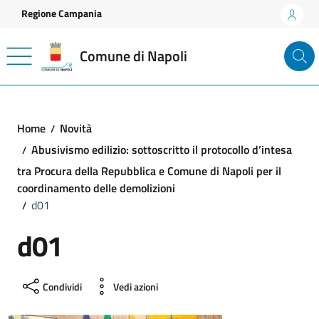
Vai ai contenuti
Vai al footer
Regione Campania
Comune di Napoli
Home
Novità
Abusivismo edilizio: sottoscritto il protocollo d’intesa
tra Procura della Repubblica e Comune di Napoli per il
coordinamento delle demolizioni
d01
d01
Condividi
Vedi azioni