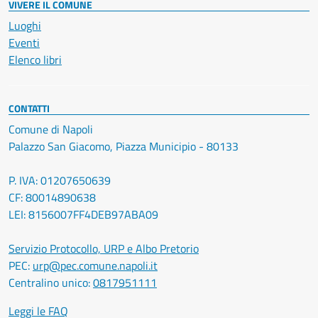
VIVERE IL COMUNE
Luoghi
Eventi
Elenco libri
CONTATTI
Comune di Napoli
Palazzo San Giacomo, Piazza Municipio - 80133
P. IVA: 01207650639
CF: 80014890638
LEI: 8156007FF4DEB97ABA09
Servizio Protocollo, URP e Albo Pretorio
PEC:
urp@pec.comune.napoli.it
Centralino unico:
0817951111
Leggi le FAQ