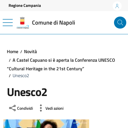
Vai ai contenuti
Vai al footer
Regione Campania
Comune di Napoli
Home
Novità
A Castel Capuano si è aperta la Conferenza UNESCO
“Cultural Heritage in the 21st Century”
Unesco2
Unesco2
Condividi
Vedi azioni