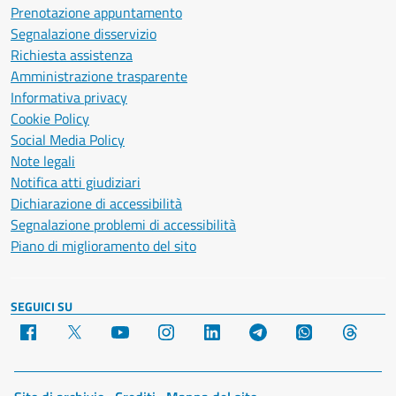
Prenotazione appuntamento
Segnalazione disservizio
Richiesta assistenza
Amministrazione trasparente
Informativa privacy
Cookie Policy
Social Media Policy
Note legali
Notifica atti giudiziari
Dichiarazione di accessibilità
Segnalazione problemi di accessibilità
Piano di miglioramento del sito
SEGUICI SU
Facebook
X
YouTube
Instagram
LinkedIn
Telegram
WhatsApp
Threa