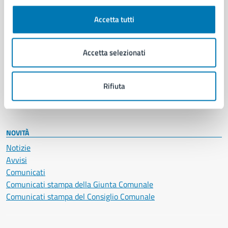
Autorizzazioni
Cultura e tempo libero
Accetta tutti
Documenti e certificati
Educazione e formazione
Giustizia e sicurezza pubblica
Accetta selezionati
Imprese e commercio
Salute, benessere e assistenza
Servizi Cimiteriali
Rifiuta
Vita lavorativa
NOVITÀ
Notizie
Avvisi
Comunicati
Comunicati stampa della Giunta Comunale
Comunicati stampa del Consiglio Comunale