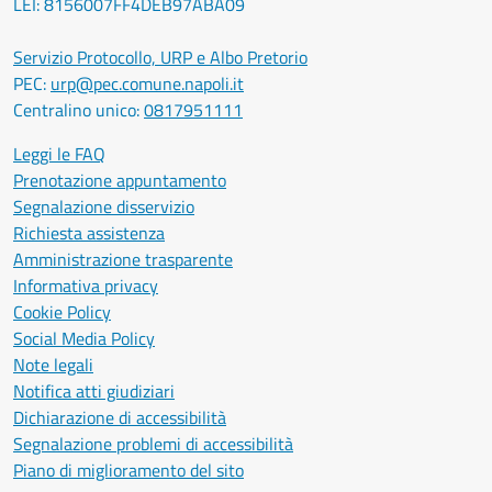
LEI: 8156007FF4DEB97ABA09
Servizio Protocollo, URP e Albo Pretorio
PEC:
urp@pec.comune.napoli.it
Centralino unico:
0817951111
Leggi le FAQ
Prenotazione appuntamento
Segnalazione disservizio
Richiesta assistenza
Amministrazione trasparente
Informativa privacy
Cookie Policy
Social Media Policy
Note legali
Notifica atti giudiziari
Dichiarazione di accessibilità
Segnalazione problemi di accessibilità
Piano di miglioramento del sito