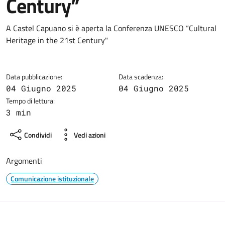
Century”
Dettagli della notizia
A Castel Capuano si è aperta la Conferenza UNESCO “Cultural
Heritage in the 21st Century"
Data pubblicazione:
Data scadenza:
04 Giugno 2025
04 Giugno 2025
Tempo di lettura:
3 min
Condividi
Vedi azioni
Argomenti
Comunicazione istituzionale