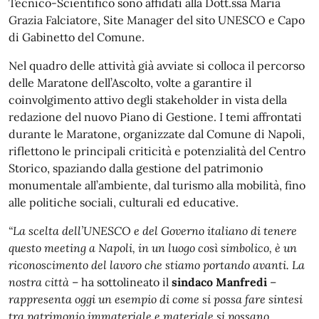
Tecnico-Scientifico sono affidati alla Dott.ssa Maria
Grazia Falciatore, Site Manager del sito UNESCO e Capo
di Gabinetto del Comune.
Nel quadro delle attività già avviate si colloca il percorso
delle Maratone dell’Ascolto, volte a garantire il
coinvolgimento attivo degli stakeholder in vista della
redazione del nuovo Piano di Gestione. I temi affrontati
durante le Maratone, organizzate dal Comune di Napoli,
riflettono le principali criticità e potenzialità del Centro
Storico, spaziando dalla gestione del patrimonio
monumentale all’ambiente, dal turismo alla mobilità, fino
alle politiche sociali, culturali ed educative.
“La scelta dell’UNESCO e del Governo italiano di tenere
questo meeting a Napoli, in un luogo così simbolico, è un
riconoscimento del lavoro che stiamo portando avanti. La
nostra città
– ha sottolineato il
sindaco Manfredi
–
rappresenta oggi un esempio di come si possa fare sintesi
tra patrimonio immateriale e materiale si possano