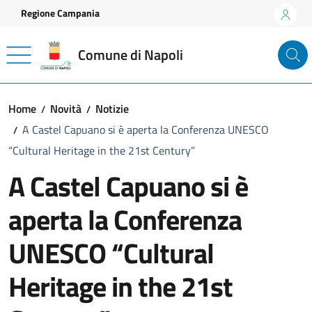
Vai ai contenuti
Vai al footer
Regione Campania
Comune di Napoli
Home
Novità
Notizie
A Castel Capuano si è aperta la Conferenza UNESCO
“Cultural Heritage in the 21st Century”
A Castel Capuano si è
aperta la Conferenza
UNESCO “Cultural
Heritage in the 21st