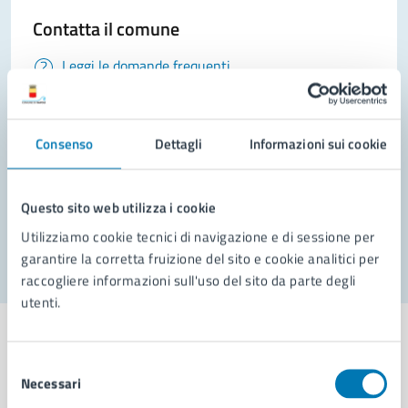
Contatta il comune
Leggi le domande frequenti
Richiedi assistenza
Prenota appuntamento
Consenso
Dettagli
Informazioni sui cookie
Problemi in città
Questo sito web utilizza i cookie
Segnala disservizio
Utilizziamo cookie tecnici di navigazione e di sessione per
garantire la corretta fruizione del sito e cookie analitici per
raccogliere informazioni sull'uso del sito da parte degli
utenti.
Selezione
Necessari
del
Comune di Napoli