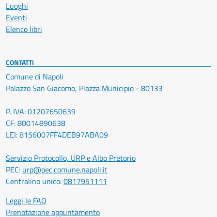
Luoghi
Eventi
Elenco libri
CONTATTI
Comune di Napoli
Palazzo San Giacomo, Piazza Municipio - 80133
P. IVA: 01207650639
CF: 80014890638
LEI: 8156007FF4DEB97ABA09
Servizio Protocollo, URP e Albo Pretorio
PEC:
urp@pec.comune.napoli.it
Centralino unico:
0817951111
Leggi le FAQ
Prenotazione appuntamento