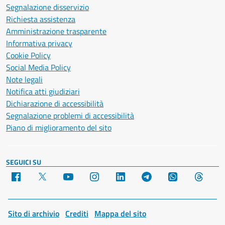
Segnalazione disservizio
Richiesta assistenza
Amministrazione trasparente
Informativa privacy
Cookie Policy
Social Media Policy
Note legali
Notifica atti giudiziari
Dichiarazione di accessibilità
Segnalazione problemi di accessibilità
Piano di miglioramento del sito
SEGUICI SU
Facebook
X
YouTube
Instagram
LinkedIn
Telegram
WhatsApp
Threa
Sito di archivio
Crediti
Mappa del sito